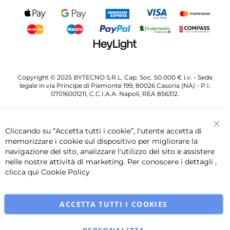
Copyright © 2025 BYTECNO S.R.L. Cap. Soc. 50.000 € i.v. - Sede
legale in via Principe di Piemonte 199, 80026 Casoria (NA) - P.I.
07016001211, C.C.I.A.A. Napoli, REA 856312.
Cliccando su “Accetta tutti i cookie”, l'utente accetta di
Chi
memorizzare i cookie sul dispositivo per migliorare la
navigazione del sito, analizzare l'utilizzo del sito e assistere
nelle nostre attività di marketing. Per conoscere i dettagli ,
clicca qui
Cookie Policy
ACCETTA TUTTI I COOKIES