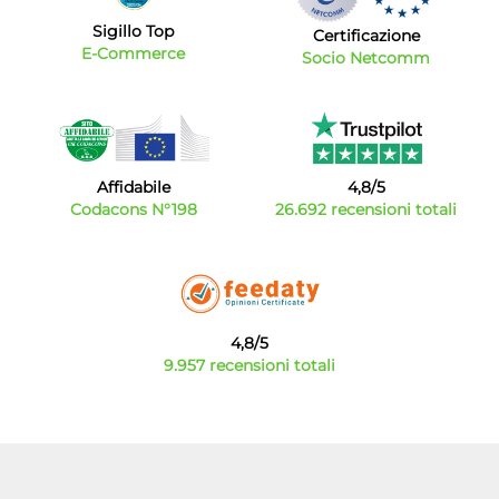
Sigillo Top
Certificazione
E-Commerce
Socio Netcomm
Affidabile
4,8/5
Codacons N°198
26.692 recensioni totali
4,8/5
9.957 recensioni totali