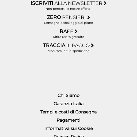
ISCRIVITI
ALLA NEWSLETTER
Non perderti le nostre offerte!
ZERO
PENSIERI
Consegna e sballaggio al piano
RA
EE
Ritiro usato gratuito
TRACCIA
IL PACCO
Monitora la tua spedizione
Chi Siamo
Garanzia Italia
Tempi e costi di Consegna
Pagamenti
Informativa sui Cookie
Privacy Policy