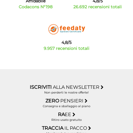
Affidabile
4,8/5
Codacons N°198
26.692 recensioni totali
4,8/5
9.957 recensioni totali
ISCRIVITI
ALLA NEWSLETTER
Non perderti le nostre offerte!
ZERO
PENSIERI
Consegna e sballaggio al piano
RA
EE
Ritiro usato gratuito
TRACCIA
IL PACCO