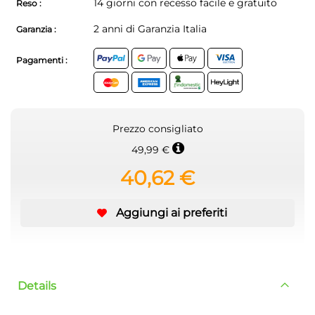
14 giorni con recesso facile e gratuito
Reso :
2 anni di Garanzia Italia
Garanzia :
Pagamenti :
Prezzo consigliato
49,99 €
40,62 €
Aggiungi ai preferiti
Details