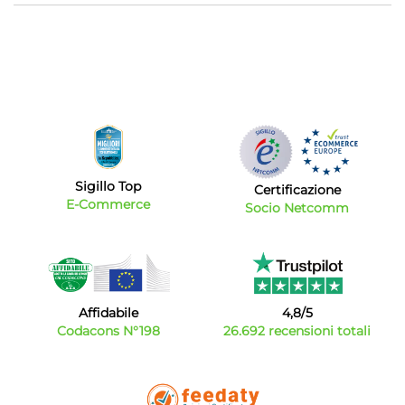
Sigillo Top
Certificazione
E-Commerce
Socio Netcomm
Affidabile
4,8/5
Codacons N°198
26.692 recensioni totali