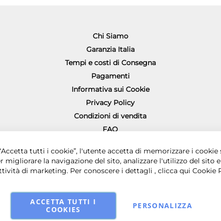
Chi Siamo
Garanzia Italia
Tempi e costi di Consegna
Pagamenti
Informativa sui Cookie
Privacy Policy
Condizioni di vendita
FAQ
Richiesta diritto di recesso
0 € i.v. - Sede legale in via Principe di Piemonte 199, 80026 Casoria (NA) - 