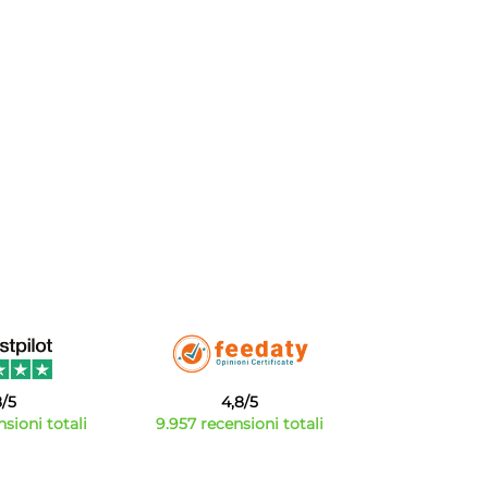
8/5
4,8/5
sioni totali
9.957 recensioni totali