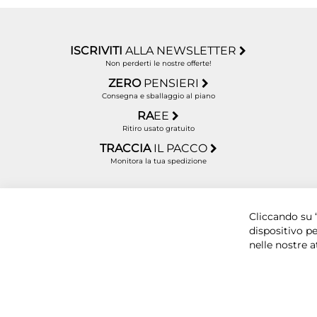
ISCRIVITI
ALLA NEWSLETTER
Non perderti le nostre offerte!
ZERO
PENSIERI
Consegna e sballaggio al piano
RA
EE
Ritiro usato gratuito
TRACCIA
IL PACCO
Monitora la tua spedizione
Copyright © 2025 BYTECNO S.R.L. Cap. Soc. 50.00