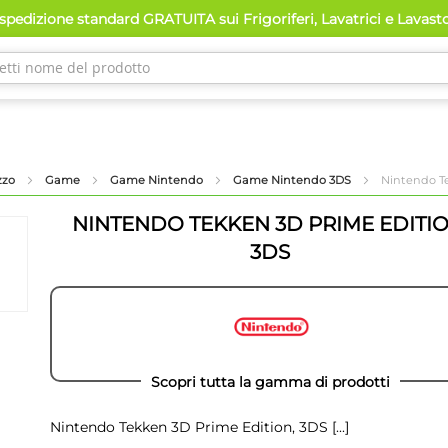
pedizione standard GRATUITA sui Frigoriferi, Lavatrici e Lavast
ezzo
Game
Game Nintendo
Game Nintendo 3DS
Nintendo Te
NINTENDO TEKKEN 3D PRIME EDITIO
3DS
Scopri tutta la gamma di prodotti
Nintendo Tekken 3D Prime Edition, 3DS
[...]