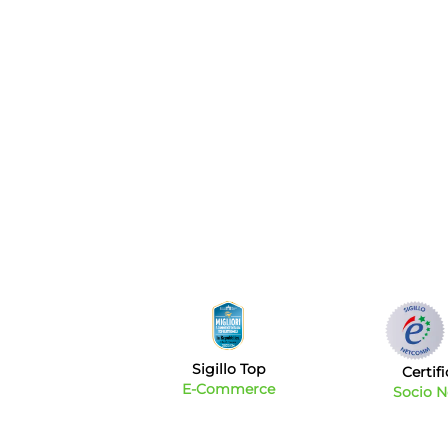
Sigillo Top
Certif
E-Commerce
Socio 