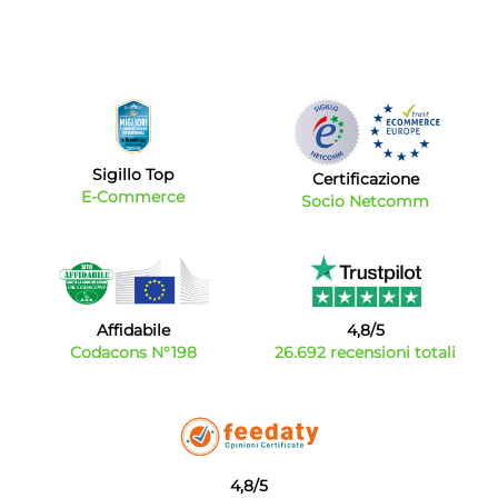
Sigillo Top
Certificazione
E-Commerce
Socio Netcomm
Affidabile
4,8/5
Codacons N°198
26.692 recensioni totali
4,8/5