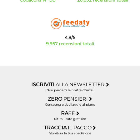
Codacons N°198
26.692 recensioni totali
4,8/5
9.957 recensioni totali
ISCRIVITI
ALLA NEWSLETTER
Non perderti le nostre offerte!
ZERO
PENSIERI
Consegna e sballaggio al piano
RA
EE
Ritiro usato gratuito
TRACCIA
IL PACCO
Monitora la tua spedizione