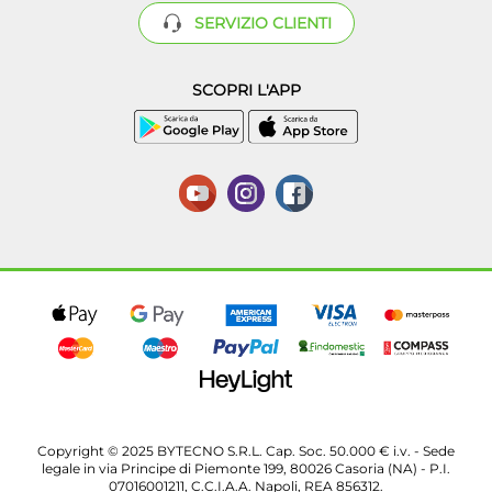
SERVIZIO CLIENTI
SCOPRI L'APP
Copyright © 2025 BYTECNO S.R.L. Cap. Soc. 50.000 € i.v. - Sede
legale in via Principe di Piemonte 199, 80026 Casoria (NA) - P.I.
07016001211, C.C.I.A.A. Napoli, REA 856312.