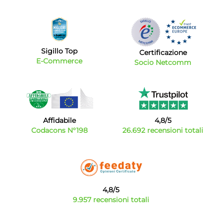
Sigillo Top
Certificazione
E-Commerce
Socio Netcomm
Affidabile
4,8/5
Codacons N°198
26.692 recensioni totali
4,8/5
9.957 recensioni totali