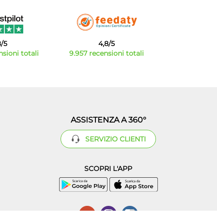
8/5
4,8/5
sioni totali
9.957 recensioni totali
ASSISTENZA A 360°
SERVIZIO CLIENTI
SCOPRI L'APP