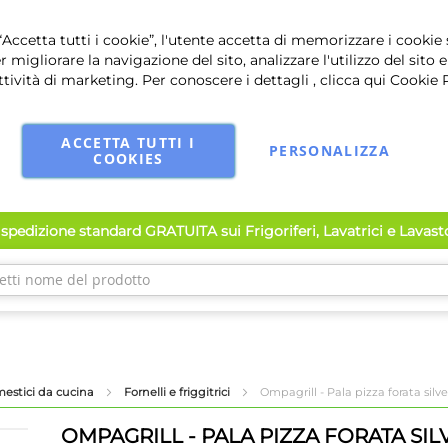
Accetta tutti i cookie”, l'utente accetta di memorizzare i cookie 
r migliorare la navigazione del sito, analizzare l'utilizzo del sito e
ttività di marketing. Per conoscere i dettagli , clicca qui
Cookie 
ACCETTA TUTTI I
PERSONALIZZA
COOKIES
spedizione standard GRATUITA sui Frigoriferi, Lavatrici e Lavas
mestici da cucina
Fornelli e friggitrici
Ompagrill - Pala pizza forata silv
OMPAGRILL - PALA PIZZA FORATA SIL