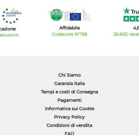
Affidabile
4,
icazione
Codacons N°198
26.692 recen
Netcomm
Chi Siamo
Garanzia Italia
Tempi e costi di Consegna
Pagamenti
Informativa sui Cookie
Privacy Policy
Condizioni di vendita
FAQ