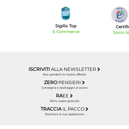
Sigillo Top
Certif
E-Commerce
Socio 
ISCRIVITI
ALLA NEWSLETTER
Non perderti le nostre offerte!
ZERO
PENSIERI
Consegna e sballaggio al piano
RA
EE
Ritiro usato gratuito
TRACCIA
IL PACCO
Monitora la tua spedizione