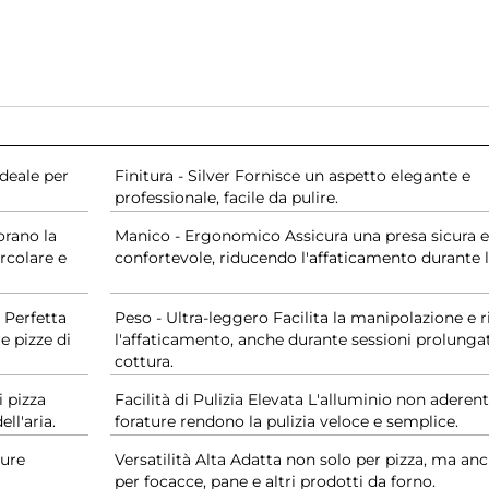
ideale per
Finitura - Silver Fornisce un aspetto elegante e
professionale, facile da pulire.
orano la
Manico - Ergonomico Assicura una presa sicura e
ircolare e
confortevole, riducendo l'affaticamento durante l
 Perfetta
Peso - Ultra-leggero Facilita la manipolazione e 
e pizze di
l'affaticamento, anche durante sessioni prolungat
cottura.
i pizza
Facilità di Pulizia Elevata L'alluminio non aderent
ll'aria.
forature rendono la pulizia veloce e semplice.
ture
Versatilità Alta Adatta non solo per pizza, ma an
per focacce, pane e altri prodotti da forno.