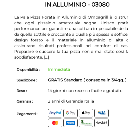
IN ALLUMINIO - 03080
La Pala Pizza Forata in Alluminio di Ompagrill è lo str
che ogni pizzaiolo amatoriale sogna. Unisce prati
performance per garantire una cottura impeccabile della 
da quella sottile e croccante a quella più spessa e soffice.
design forato e il materiale in alluminio di alta q
assicurano risultati professionali nel comfort di cas
Preparare e cuocere la tua pizza non è mai stato così fa
soddisfacente.
[...]
Immediata
Disponibilità :
GRATIS Standard ( consegna in 3/4gg. )
Spedizione :
14 giorni con recesso facile e gratuito
Reso :
2 anni di Garanzia Italia
Garanzia :
Pagamenti :