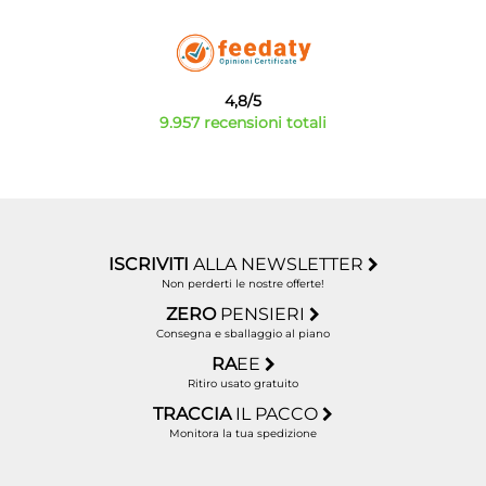
4,8/5
9.957 recensioni totali
ISCRIVITI
ALLA NEWSLETTER
Non perderti le nostre offerte!
ZERO
PENSIERI
Consegna e sballaggio al piano
RA
EE
Ritiro usato gratuito
TRACCIA
IL PACCO
Monitora la tua spedizione