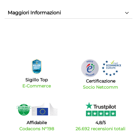
Maggiori Informazioni
Sigillo Top
Certificazione
E-Commerce
Socio Netcomm
Affidabile
4,8/5
Codacons N°198
26.692 recensioni totali