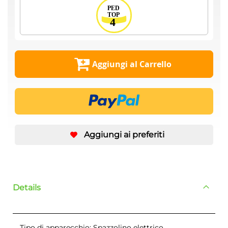
Aggiungi al Carrello
Aggiungi ai preferiti
Details
Tipo di apparecchio: Spazzolino elettrico