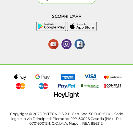
SCOPRI L'APP
Copyright © 2025 BYTECNO S.R.L. Cap. Soc. 50.000 € i.v. - Sede
legale in via Principe di Piemonte 199, 80026 Casoria (NA) - P.I.
07016001211, C.C.I.A.A. Napoli, REA 856312.