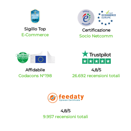
Sigillo Top
Certificazione
E-Commerce
Socio Netcomm
Affidabile
4,8/5
Codacons N°198
26.692 recensioni totali
4,8/5
9.957 recensioni totali