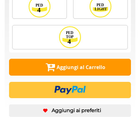
Aggiungi al Carrello
Aggiungi ai preferiti