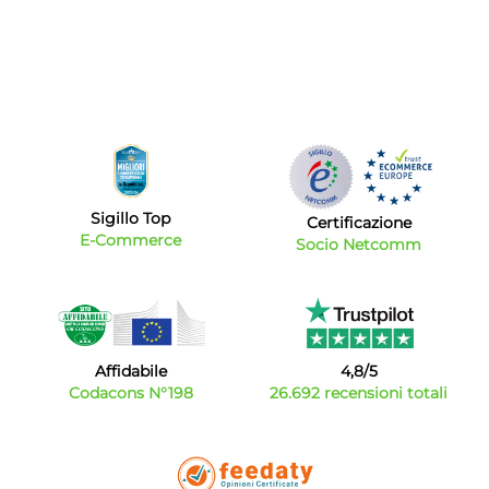
Sigillo Top
Certificazione
E-Commerce
Socio Netcomm
Affidabile
4,8/5
Codacons N°198
26.692 recensioni totali