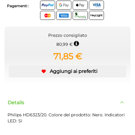
Pagamenti :
Prezzo consigliato
80,99 €
71,85 €
Aggiungi ai preferiti
Details
Philips HD6323/20. Colore del prodotto: Nero. Indicatori
LED: Sì