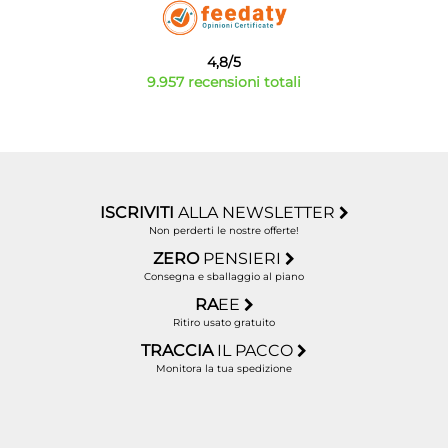
4,8/5
9.957 recensioni totali
ISCRIVITI
ALLA NEWSLETTER
Non perderti le nostre offerte!
ZERO
PENSIERI
Consegna e sballaggio al piano
RA
EE
Ritiro usato gratuito
TRACCIA
IL PACCO
Monitora la tua spedizione