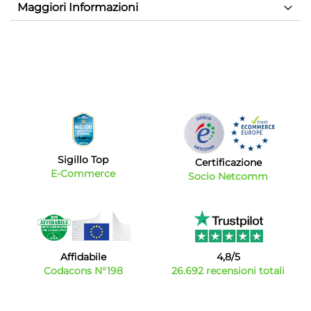
Maggiori Informazioni
Sigillo Top
Certificazione
E-Commerce
Socio Netcomm
Affidabile
4,8/5
Codacons N°198
26.692 recensioni totali