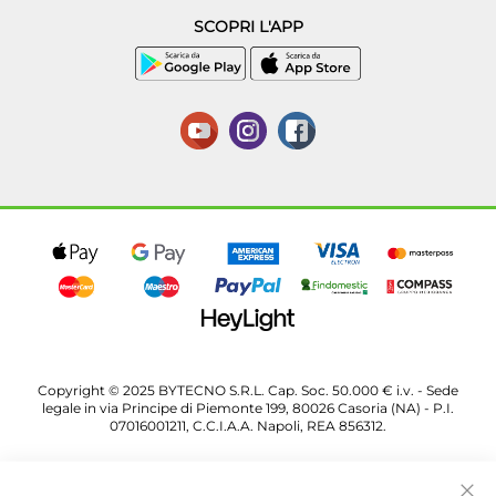
SCOPRI L'APP
Copyright © 2025 BYTECNO S.R.L. Cap. Soc. 50.000 € i.v. - Sede
legale in via Principe di Piemonte 199, 80026 Casoria (NA) - P.I.
07016001211, C.C.I.A.A. Napoli, REA 856312.