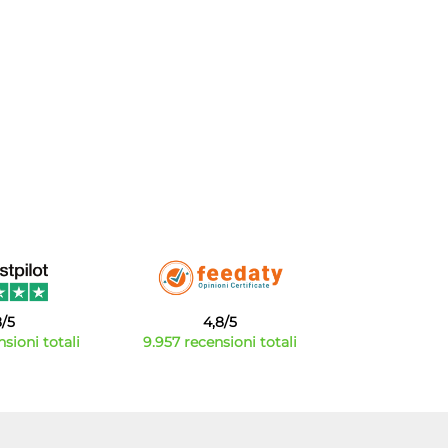
8/5
4,8/5
sioni totali
9.957 recensioni totali