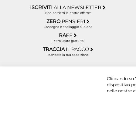
ISCRIVITI
ALLA NEWSLETTER
Non perderti le nostre offerte!
ZERO
PENSIERI
Consegna e sballaggio al piano
RA
EE
Ritiro usato gratuito
TRACCIA
IL PACCO
Monitora la tua spedizione
Copyright © 2025 BYTECNO S.R.L. Cap. Soc. 50.00