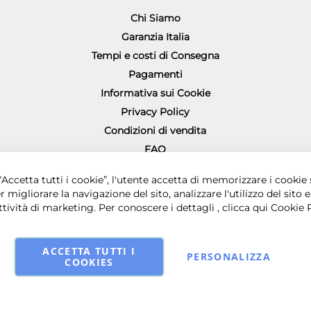
Chi Siamo
Garanzia Italia
Tempi e costi di Consegna
Pagamenti
Informativa sui Cookie
Privacy Policy
Condizioni di vendita
FAQ
Richiesta diritto di recesso
0 € i.v. - Sede legale in via Principe di Piemonte 199, 80026 Casoria (NA) - 