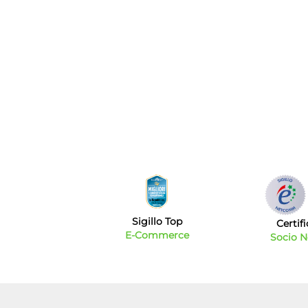
Sigillo Top
Certif
E-Commerce
Socio 