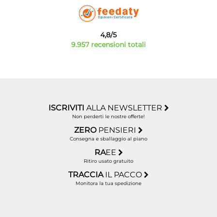
4,8/5
9.957 recensioni totali
ISCRIVITI
ALLA NEWSLETTER
Non perderti le nostre offerte!
ZERO
PENSIERI
Consegna e sballaggio al piano
RA
EE
Ritiro usato gratuito
TRACCIA
IL PACCO
Monitora la tua spedizione