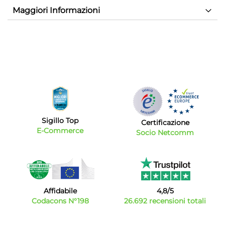
Maggiori Informazioni
Sigillo Top
Certificazione
E-Commerce
Socio Netcomm
Affidabile
4,8/5
Codacons N°198
26.692 recensioni totali