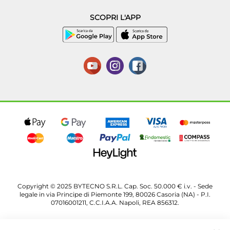
SCOPRI L'APP
Copyright © 2025 BYTECNO S.R.L. Cap. Soc. 50.000 € i.v. - Sede
legale in via Principe di Piemonte 199, 80026 Casoria (NA) - P.I.
07016001211, C.C.I.A.A. Napoli, REA 856312.