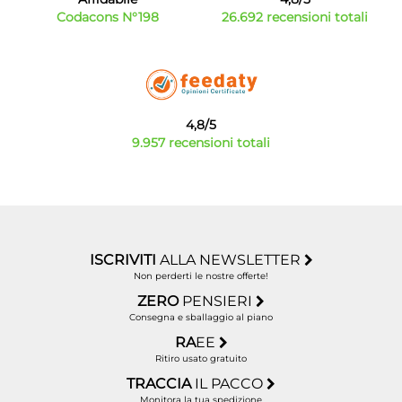
Codacons N°198
26.692 recensioni totali
4,8/5
9.957 recensioni totali
ISCRIVITI
ALLA NEWSLETTER
Non perderti le nostre offerte!
ZERO
PENSIERI
Consegna e sballaggio al piano
RA
EE
Ritiro usato gratuito
TRACCIA
IL PACCO
Monitora la tua spedizione