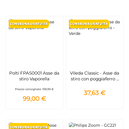
Polti FPAS0001 Asse da
Vileda Classic - Asse da
stiro Vaporella
stiro con poggiaferro -
Verde
Prezzo consigliato
109,99 €
37,63 €
99,00 €