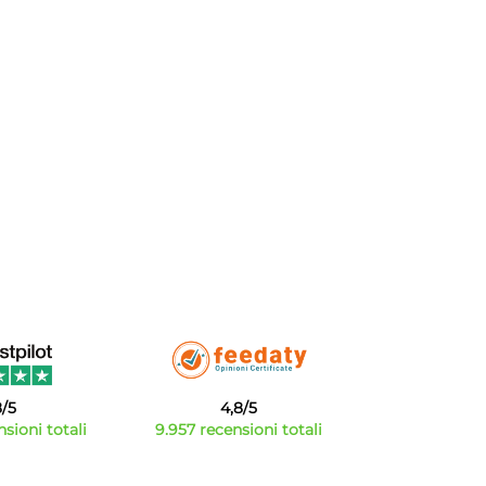
8/5
4,8/5
sioni totali
9.957 recensioni totali