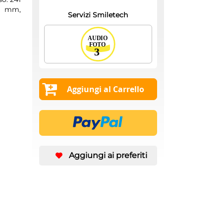
93 mm,
Servizi Smiletech
Aggiungi al Carrello
Aggiungi ai preferiti