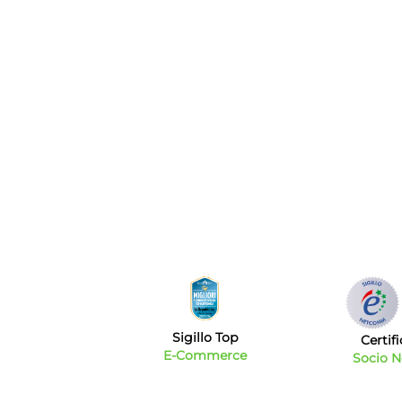
Sigillo Top
Certif
E-Commerce
Socio 