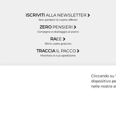
ISCRIVITI
ALLA NEWSLETTER
Non perderti le nostre offerte!
ZERO
PENSIERI
Consegna e sballaggio al piano
RA
EE
Ritiro usato gratuito
TRACCIA
IL PACCO
Monitora la tua spedizione
Copyright © 2025 BYTECNO S.R.L. Cap. Soc. 50.00