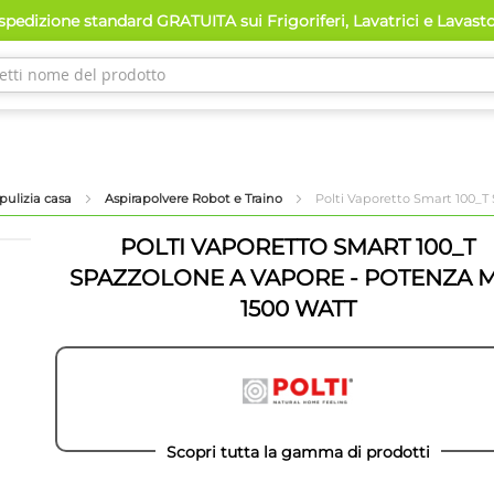
pedizione standard GRATUITA sui Frigoriferi, Lavatrici e Lavast
pulizia casa
Aspirapolvere Robot e Traino
Polti Vaporetto Smart 100_T
POLTI VAPORETTO SMART 100_T
SPAZZOLONE A VAPORE - POTENZA 
1500 WATT
Scopri tutta la gamma di prodotti