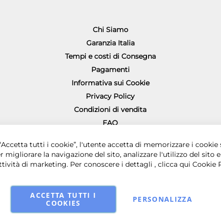
Chi Siamo
Garanzia Italia
Tempi e costi di Consegna
Pagamenti
Informativa sui Cookie
Privacy Policy
Condizioni di vendita
FAQ
Richiesta diritto di recesso
0 € i.v. - Sede legale in via Principe di Piemonte 199, 80026 Casoria (NA) - 