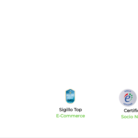
Sigillo Top
Certif
E-Commerce
Socio 