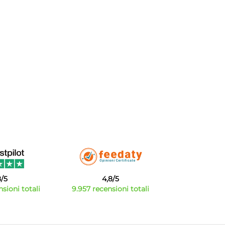
8/5
4,8/5
sioni totali
9.957 recensioni totali