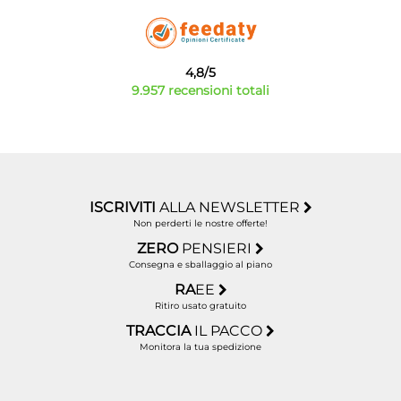
4,8/5
9.957 recensioni totali
ISCRIVITI
ALLA NEWSLETTER
Non perderti le nostre offerte!
ZERO
PENSIERI
Consegna e sballaggio al piano
RA
EE
Ritiro usato gratuito
TRACCIA
IL PACCO
Monitora la tua spedizione