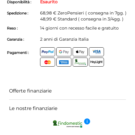
Esaurito
Disponibilità :
68,98 €
ZeroPensieri ( consegna in 7gg. )
Spedizione :
48,99 € Standard ( consegna in 3/4gg. )
14 giorni con recesso facile e gratuito
Reso :
2 anni di Garanzia Italia
Garanzia :
Pagamenti :
Offerte finanziarie
Le nostre finanziarie
i