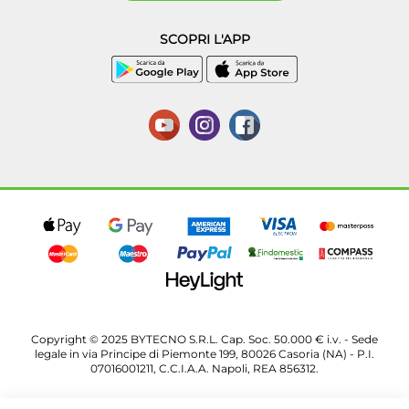
SCOPRI L'APP
Copyright © 2025 BYTECNO S.R.L. Cap. Soc. 50.000 € i.v. - Sede
legale in via Principe di Piemonte 199, 80026 Casoria (NA) - P.I.
07016001211, C.C.I.A.A. Napoli, REA 856312.