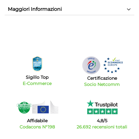
Maggiori Informazioni
Sigillo Top
Certificazione
E-Commerce
Socio Netcomm
Affidabile
4,8/5
Codacons N°198
26.692 recensioni totali