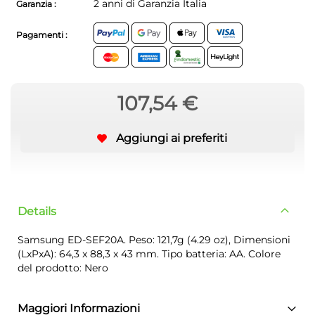
2 anni di Garanzia Italia
Garanzia :
Pagamenti :
107,54 €
Aggiungi ai preferiti
Details
Samsung ED-SEF20A. Peso: 121,7g (4.29 oz), Dimensioni
(LxPxA): 64,3 x 88,3 x 43 mm. Tipo batteria: AA. Colore
del prodotto: Nero
Maggiori Informazioni