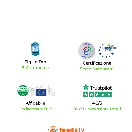
Sigillo Top
Certificazione
E-Commerce
Socio Netcomm
Affidabile
4,8/5
Codacons N°198
26.692 recensioni totali