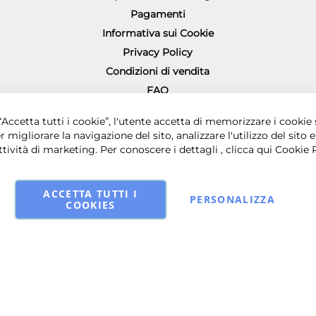
Pagamenti
Informativa sui Cookie
Privacy Policy
Condizioni di vendita
FAQ
Richiesta diritto di recesso
0 € i.v. - Sede legale in via Principe di Piemonte 199, 80026 Casoria (NA) - 
Accetta tutti i cookie”, l'utente accetta di memorizzare i cookie 
r migliorare la navigazione del sito, analizzare l'utilizzo del sito e
ttività di marketing. Per conoscere i dettagli , clicca qui
Cookie 