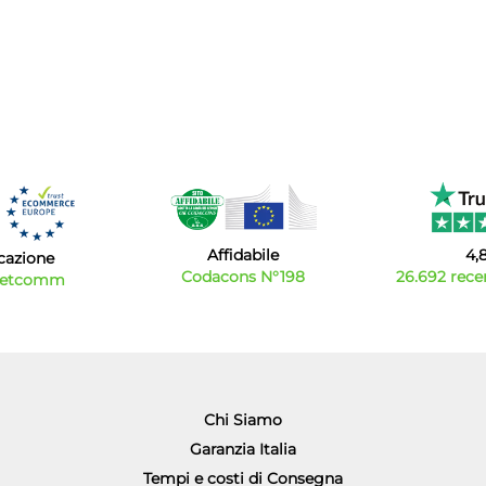
Affidabile
4,
icazione
Codacons N°198
26.692 recen
Netcomm
Chi Siamo
Garanzia Italia
Tempi e costi di Consegna