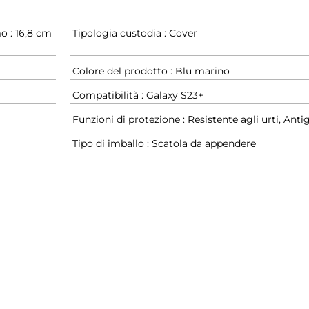
o : 16,8 cm
Tipologia custodia : Cover
Colore del prodotto : Blu marino
Compatibilità : Galaxy S23+
Funzioni di protezione : Resistente agli urti, Antig
Tipo di imballo : Scatola da appendere