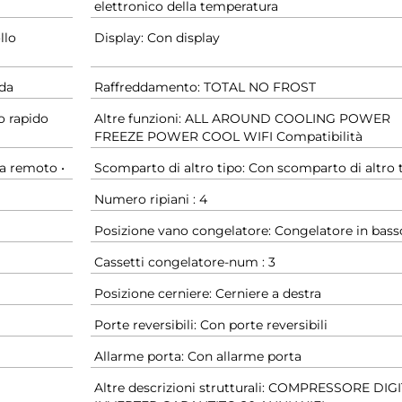
elettronico della temperatura
llo
Display: Con display
ida
Raffreddamento: TOTAL NO FROST
o rapido
Altre funzioni: ALL AROUND COOLING POWER
FREEZE POWER COOL WIFI Compatibilità
a remoto •
Scomparto di altro tipo: Con scomparto di altro 
Numero ripiani : 4
Posizione vano congelatore: Congelatore in bass
Cassetti congelatore-num : 3
Posizione cerniere: Cerniere a destra
Porte reversibili: Con porte reversibili
Allarme porta: Con allarme porta
Altre descrizioni strutturali: COMPRESSORE DIG