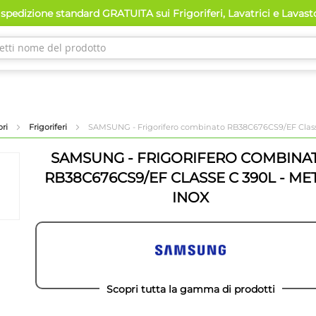
spedizione standard GRATUITA sui Frigoriferi, Lavatrici e Lavas
ori
Frigoriferi
SAMSUNG - Frigorifero combinato RB38C676CS9/EF Clas
SAMSUNG - FRIGORIFERO COMBINA
RB38C676CS9/EF CLASSE C 390L - ME
INOX
Scopri tutta la gamma di prodotti