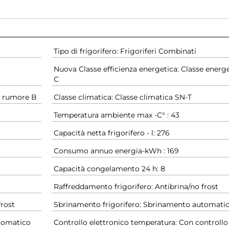
Tipo di frigorifero: Frigoriferi Combinati
Nuova Classe efficienza energetica: Classe energ
C
e rumore B
Classe climatica: Classe climatica SN-T
Temperatura ambiente max -C° : 43
Capacità netta frigorifero - l: 276
Consumo annuo energia-kWh : 169
Capacità congelamento 24 h: 8
Raffreddamento frigorifero: Antibrina/no frost
rost
Sbrinamento frigorifero: Sbrinamento automati
tomatico
Controllo elettronico temperatura: Con controllo