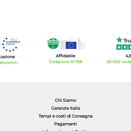
Affidabile
4,
icazione
Codacons N°198
26.692 recen
Netcomm
Chi Siamo
Garanzia Italia
Tempi e costi di Consegna
Pagamenti