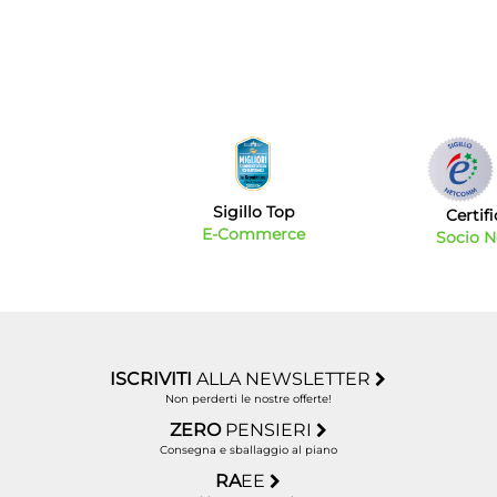
Sigillo Top
Certif
E-Commerce
Socio 
ISCRIVITI
ALLA NEWSLETTER
Non perderti le nostre offerte!
ZERO
PENSIERI
Consegna e sballaggio al piano
RA
EE