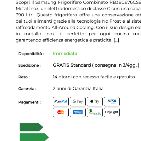
Scopri il Samsung Frigorifero Combinato RB38C676CS9
Metal Inox, un elettrodomestico di classe C con una capa
390 litri. Questo frigorifero offre una conservazione ot
dei tuoi alimenti grazie alla tecnologia No Frost e al sis
raffreddamento All-Around Cooling. Con il suo design el
in metallo inox, è perfetto per ogni cucina mo
garantendo efficienza energetica e praticità.
[...]
Immediata
Disponibilità :
GRATIS Standard ( consegna in 3/4gg. )
Spedizione :
14 giorni con recesso facile e gratuito
Reso :
2 anni di Garanzia Italia
Garanzia :
Pagamenti :