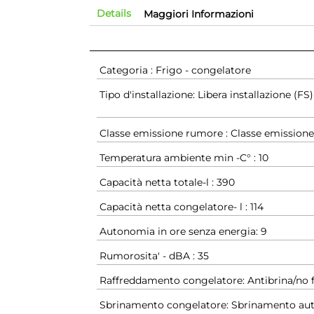
Details
Maggiori Informazioni
Categoria : Frigo - congelatore
Tipo d'installazione: Libera installazione (FS)
Classe emissione rumore : Classe emission
Temperatura ambiente min -C° : 10
Capacità netta totale-l : 390
Capacità netta congelatore- l : 114
Autonomia in ore senza energia: 9
Rumorosita' - dBA : 35
Raffreddamento congelatore: Antibrina/no f
Sbrinamento congelatore: Sbrinamento au