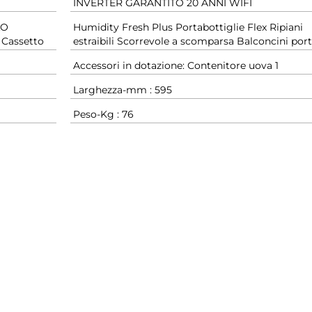
INVERTER GARANTITO 20 ANNI WIFI
LO
Humidity Fresh Plus Portabottiglie Flex Ripiani
 Cassetto
estraibili Scorrevole a scomparsa Balconcini port
Accessori in dotazione: Contenitore uova 1
Larghezza-mm : 595
Peso-Kg : 76