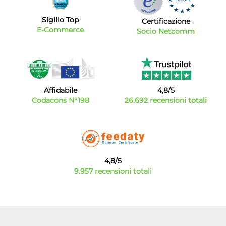
Sigillo Top
Certificazione
E-Commerce
Socio Netcomm
Affidabile
4,8/5
Codacons N°198
26.692 recensioni totali
4,8/5
9.957 recensioni totali