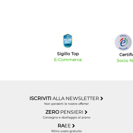
Sigillo Top
Certif
E-Commerce
Socio 
ISCRIVITI
ALLA NEWSLETTER
Non perderti le nostre offerte!
ZERO
PENSIERI
Consegna e sballaggio al piano
RA
EE
Ritiro usato gratuito