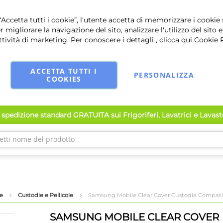
Accetta tutti i cookie”, l'utente accetta di memorizzare i cookie 
r migliorare la navigazione del sito, analizzare l'utilizzo del sito e
ttività di marketing. Per conoscere i dettagli , clicca qui
Cookie 
ACCETTA TUTTI I
PERSONALIZZA
COOKIES
spedizione standard GRATUITA sui Frigoriferi, Lavatrici e Lavas
ne
Custodie e Pellicole
Samsung Mobile Clear Cover Custodia Compati
SAMSUNG MOBILE CLEAR COVER