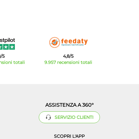
8/5
4,8/5
sioni totali
9.957 recensioni totali
ASSISTENZA A 360°
SERVIZIO CLIENTI
SCOPRI L'APP