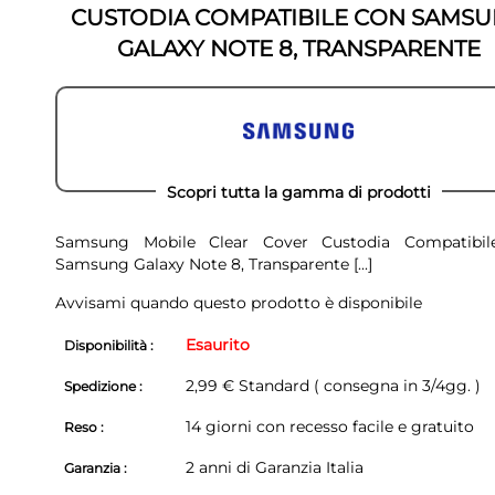
CUSTODIA COMPATIBILE CON SAMS
GALAXY NOTE 8, TRANSPARENTE
Scopri tutta la gamma di prodotti
Samsung Mobile Clear Cover Custodia Compatibil
Samsung Galaxy Note 8, Transparente
[...]
Avvisami quando questo prodotto è disponibile
Esaurito
Disponibilità :
2,99 € Standard ( consegna in 3/4gg. )
Spedizione :
14 giorni con recesso facile e gratuito
Reso :
2 anni di Garanzia Italia
Garanzia :