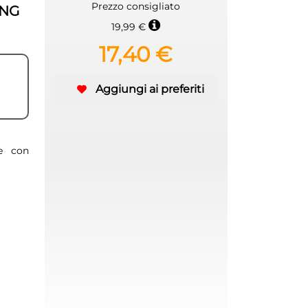
Prezzo consigliato
UNG
19,99 €
17,40 €
Aggiungi ai preferiti
e con