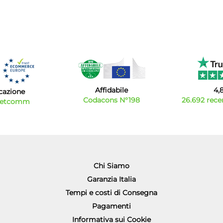
Affidabile
4,
icazione
Codacons N°198
26.692 recen
Netcomm
Chi Siamo
Garanzia Italia
Tempi e costi di Consegna
Pagamenti
Informativa sui Cookie