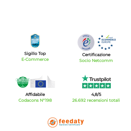
Sigillo Top
Certificazione
E-Commerce
Socio Netcomm
Affidabile
4,8/5
Codacons N°198
26.692 recensioni totali