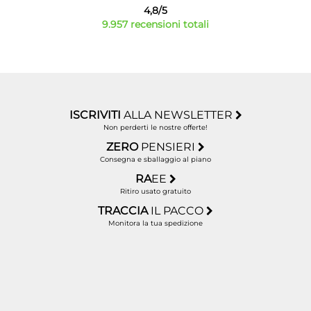
4,8/5
9.957 recensioni totali
ISCRIVITI
ALLA NEWSLETTER
Non perderti le nostre offerte!
ZERO
PENSIERI
Consegna e sballaggio al piano
RA
EE
Ritiro usato gratuito
TRACCIA
IL PACCO
Monitora la tua spedizione