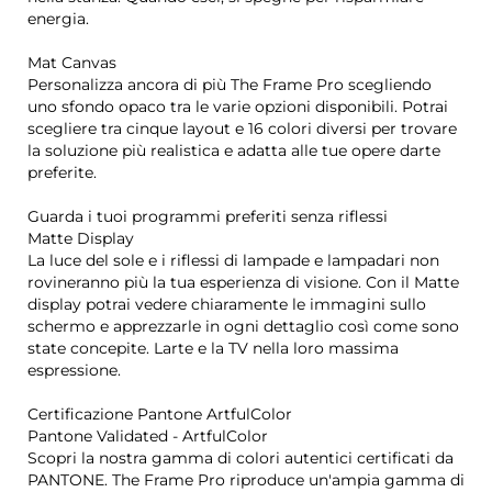
energia.
Mat Canvas
Personalizza ancora di più The Frame Pro scegliendo
uno sfondo opaco tra le varie opzioni disponibili. Potrai
scegliere tra cinque layout e 16 colori diversi per trovare
la soluzione più realistica e adatta alle tue opere darte
preferite.
Guarda i tuoi programmi preferiti senza riflessi
Matte Display
La luce del sole e i riflessi di lampade e lampadari non
rovineranno più la tua esperienza di visione. Con il Matte
display potrai vedere chiaramente le immagini sullo
schermo e apprezzarle in ogni dettaglio così come sono
state concepite. Larte e la TV nella loro massima
espressione.
Certificazione Pantone ArtfulColor
Pantone Validated - ArtfulColor
Scopri la nostra gamma di colori autentici certificati da
PANTONE. The Frame Pro riproduce un'ampia gamma di