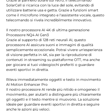
Grazie al pannello solare sul retro, il telecomando
SolarCell si ricarica con la luce del sole, evitando di
utilizzare batterie usa e getta. Grazie a funzioni smart
come il microfono integrato e l'assistente vocale, questo
telecomando si rivela incredibilmente innovativo.
Il nostro processore AI 4K di ultima generazione
Processore NQ4 AI Gen3
Grazie al supporto di 128 reti neurali AI, questo
processore AI assicura suoni e immagini di qualità
semplicemente eccezionale. Potrai vivere un'esperienza
di visione perfetta in 4K, sia per la riproduzione di
contenuti in streaming su piattaforme OTT, ma anche
per giocare ai tuoi videogiochi preferiti o guardare
eventi sportivi in diretta.
Rileva immediatamente oggetti e testo in movimento
AI Motion Enhancer Pro
Il nostro processore AI rende più nitido e omogeneo il
movimento, per aiutarti a distinguere più chiaramente
gli oggetti e il testo mentre si muovono. La soluzione
ideale per guardare eventi sportivi in diretta e seguire
anche le azioni più veloci.