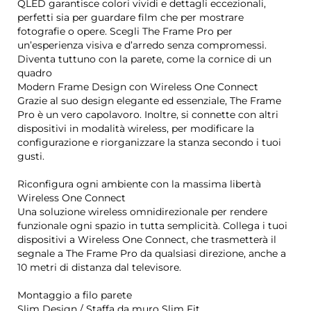
QLED garantisce colori vividi e dettagli eccezionali,
perfetti sia per guardare film che per mostrare
fotografie o opere. Scegli The Frame Pro per
un’esperienza visiva e d’arredo senza compromessi.
Diventa tuttuno con la parete, come la cornice di un
quadro
Modern Frame Design con Wireless One Connect
Grazie al suo design elegante ed essenziale, The Frame
Pro è un vero capolavoro. Inoltre, si connette con altri
dispositivi in modalità wireless, per modificare la
configurazione e riorganizzare la stanza secondo i tuoi
gusti.
Riconfigura ogni ambiente con la massima libertà
Wireless One Connect
Una soluzione wireless omnidirezionale per rendere
funzionale ogni spazio in tutta semplicità. Collega i tuoi
dispositivi a Wireless One Connect, che trasmetterà il
segnale a The Frame Pro da qualsiasi direzione, anche a
10 metri di distanza dal televisore.
Montaggio a filo parete
Slim Design / Staffa da muro Slim Fit