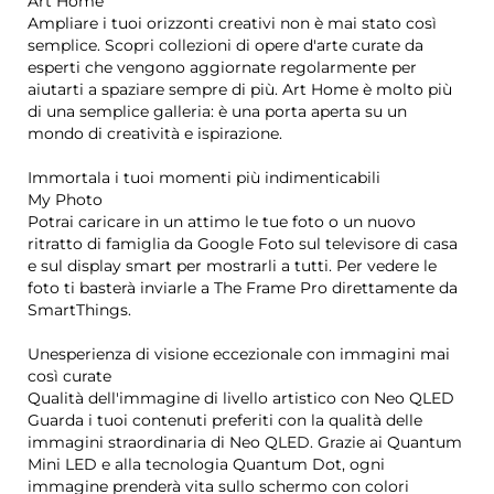
Art Home
Ampliare i tuoi orizzonti creativi non è mai stato così
semplice. Scopri collezioni di opere d'arte curate da
esperti che vengono aggiornate regolarmente per
aiutarti a spaziare sempre di più. Art Home è molto più
di una semplice galleria: è una porta aperta su un
mondo di creatività e ispirazione.
Immortala i tuoi momenti più indimenticabili
My Photo
Potrai caricare in un attimo le tue foto o un nuovo
ritratto di famiglia da Google Foto sul televisore di casa
e sul display smart per mostrarli a tutti. Per vedere le
foto ti basterà inviarle a The Frame Pro direttamente da
SmartThings.
Unesperienza di visione eccezionale con immagini mai
così curate
Qualità dell'immagine di livello artistico con Neo QLED
Guarda i tuoi contenuti preferiti con la qualità delle
immagini straordinaria di Neo QLED. Grazie ai Quantum
Mini LED e alla tecnologia Quantum Dot, ogni
immagine prenderà vita sullo schermo con colori