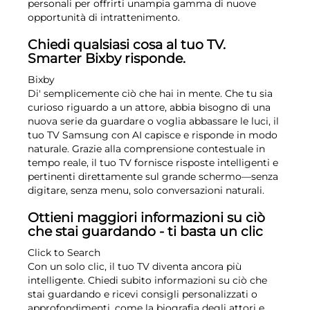
personali per offrirti unampia gamma di nuove
opportunità di intrattenimento.
Chiedi qualsiasi cosa al tuo TV.
Smarter Bixby risponde.
Bixby
Di' semplicemente ciò che hai in mente. Che tu sia
curioso riguardo a un attore, abbia bisogno di una
nuova serie da guardare o voglia abbassare le luci, il
tuo TV Samsung con AI capisce e risponde in modo
naturale. Grazie alla comprensione contestuale in
tempo reale, il tuo TV fornisce risposte intelligenti e
pertinenti direttamente sul grande schermo—senza
digitare, senza menu, solo conversazioni naturali.
Ottieni maggiori informazioni su ciò
che stai guardando - ti basta un clic
Click to Search
Con un solo clic, il tuo TV diventa ancora più
intelligente. Chiedi subito informazioni su ciò che
stai guardando e ricevi consigli personalizzati o
approfondimenti, come la biografia degli attori e