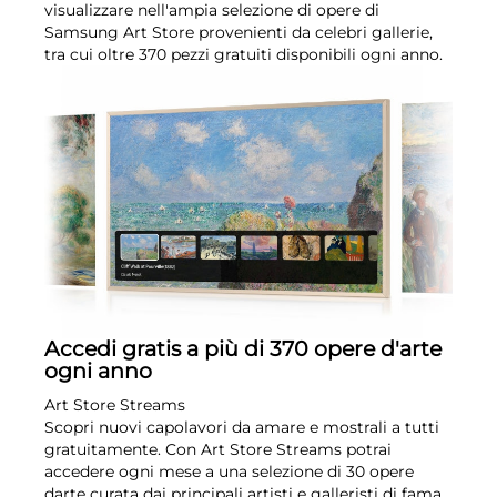
visualizzare nell'ampia selezione di opere di
Samsung Art Store provenienti da celebri gallerie,
tra cui oltre 370 pezzi gratuiti disponibili ogni anno.
Accedi gratis a più di 370 opere d'arte
ogni anno
Art Store Streams
Scopri nuovi capolavori da amare e mostrali a tutti
gratuitamente. Con Art Store Streams potrai
accedere ogni mese a una selezione di 30 opere
darte curata dai principali artisti e galleristi di fama