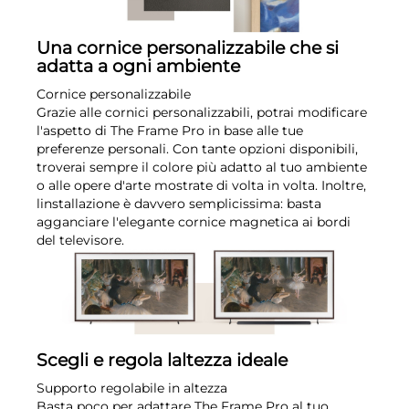
Una cornice personalizzabile che si
adatta a ogni ambiente
Cornice personalizzabile
Grazie alle cornici personalizzabili, potrai modificare
l'aspetto di The Frame Pro in base alle tue
preferenze personali. Con tante opzioni disponibili,
troverai sempre il colore più adatto al tuo ambiente
o alle opere d'arte mostrate di volta in volta. Inoltre,
linstallazione è davvero semplicissima: basta
agganciare l'elegante cornice magnetica ai bordi
del televisore.
Scegli e regola laltezza ideale
Supporto regolabile in altezza
Basta poco per adattare The Frame Pro al tuo