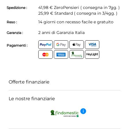
41,98 €
ZeroPensieri ( consegna in 7gg. )
Spedizione :
25,99 € Standard ( consegna in 3/4gg. )
14 giorni con recesso facile e gratuito
Reso :
2 anni di Garanzia Italia
Garanzia :
Pagamenti :
Offerte finanziarie
Le nostre finanziarie
i