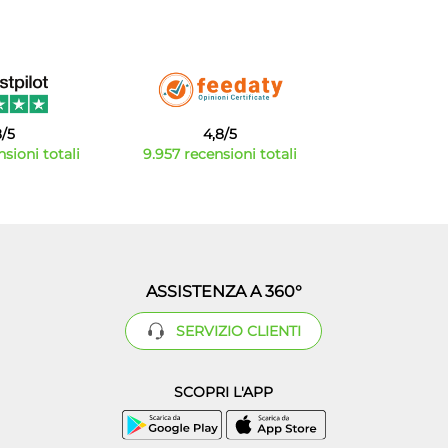
8/5
4,8/5
sioni totali
9.957 recensioni totali
ASSISTENZA A 360°
SERVIZIO CLIENTI
SCOPRI L'APP