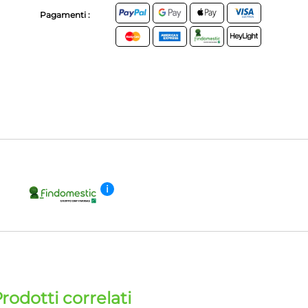
Pagamenti :
i
rodotti correlati