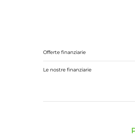
Offerte finanziarie
Le nostre finanziarie
P