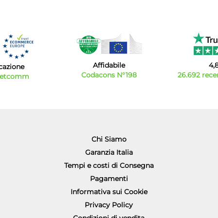
Affidabile
4,
icazione
Codacons N°198
26.692 recen
Netcomm
Chi Siamo
Garanzia Italia
Tempi e costi di Consegna
Pagamenti
Informativa sui Cookie
Privacy Policy