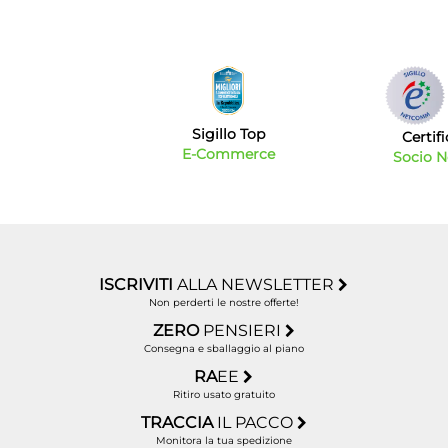
Sigillo Top
Certif
E-Commerce
Socio 
ISCRIVITI
ALLA NEWSLETTER
Non perderti le nostre offerte!
ZERO
PENSIERI
Consegna e sballaggio al piano
RA
EE
Ritiro usato gratuito
TRACCIA
IL PACCO
Monitora la tua spedizione