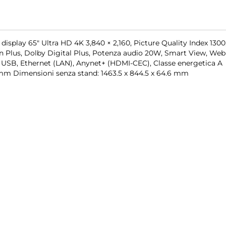
play 65" Ultra HD 4K 3,840 × 2,160, Picture Quality Index 1300
 Plus, Dolby Digital Plus, Potenza audio 20W, Smart View, Web
 x USB, Ethernet (LAN), Anynet+ (HDMI-CEC), Classe energetica A
 mm Dimensioni senza stand: 1463.5 x 844.5 x 64.6 mm