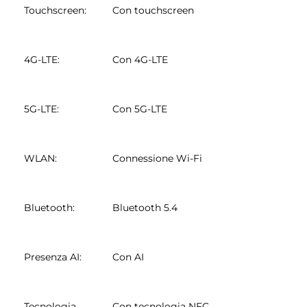
Touchscreen
:
Con touchscreen
4G-LTE
:
Con 4G-LTE
5G-LTE
:
Con 5G-LTE
WLAN
:
Connessione Wi-Fi
Bluetooth
:
Bluetooth 5.4
Presenza AI
:
Con AI
Tecnologia
Con tecnologia NFC