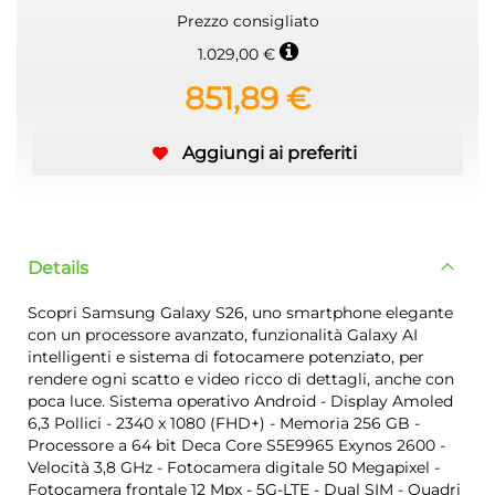
Prezzo consigliato
1.029,00 €
851,89 €
Aggiungi ai preferiti
Details
Scopri Samsung Galaxy S26, uno smartphone elegante
con un processore avanzato, funzionalità Galaxy AI
intelligenti e sistema di fotocamere potenziato, per
rendere ogni scatto e video ricco di dettagli, anche con
poca luce. Sistema operativo Android - Display Amoled
6,3 Pollici - 2340 x 1080 (FHD+) - Memoria 256 GB -
Processore a 64 bit Deca Core S5E9965 Exynos 2600 -
Velocità 3,8 GHz - Fotocamera digitale 50 Megapixel -
Fotocamera frontale 12 Mpx - 5G-LTE - Dual SIM - Quadri