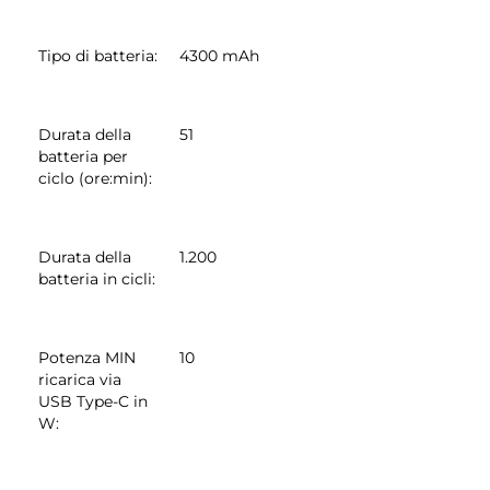
Tipo di batteria
:
4300 mAh
Durata della
51
batteria per
ciclo (ore:min)
:
Durata della
1.200
batteria in cicli
:
Potenza MIN
10
ricarica via
USB Type-C in
W
: