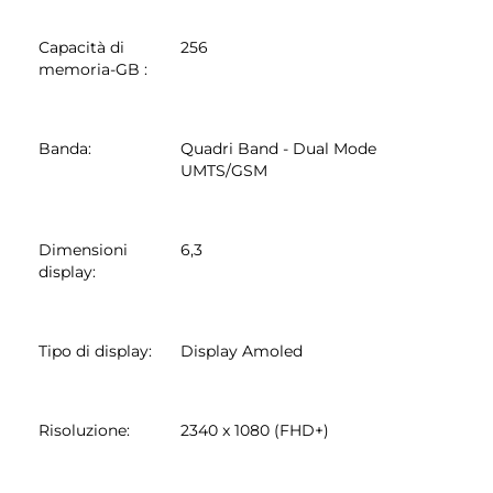
Capacità di
256
memoria-GB
:
Banda
:
Quadri Band - Dual Mode
UMTS/GSM
Dimensioni
6,3
display
:
Tipo di display
:
Display Amoled
Risoluzione
:
2340 x 1080 (FHD+)