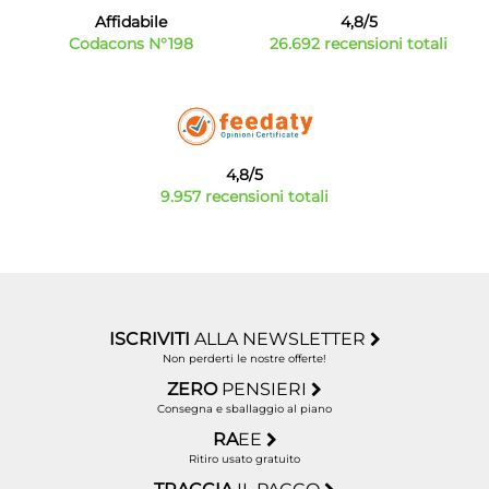
Affidabile
4,8/5
Codacons N°198
26.692 recensioni totali
4,8/5
9.957 recensioni totali
ISCRIVITI
ALLA NEWSLETTER
Non perderti le nostre offerte!
ZERO
PENSIERI
Consegna e sballaggio al piano
RA
EE
Ritiro usato gratuito