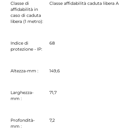
Classe di
Classe affidabilità caduta libera A
affidabilità in
caso di caduta
libera (1 metro)
:
Indice di
68
protezione - IP
:
Altezza-mm
:
149,6
Larghezza-
71,7
mm
:
Profondità-
7,2
mm
: