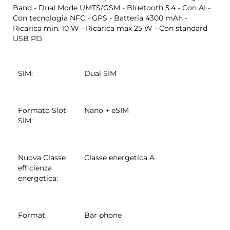
Band - Dual Mode UMTS/GSM - Bluetooth 5.4 - Con AI -
Con tecnologia NFC - GPS - Batteria 4300 mAh -
Ricarica min. 10 W - Ricarica max 25 W - Con standard
USB PD.
SIM
:
Dual SIM
Formato Slot
Nano + eSIM
SIM
:
Nuova Classe
Classe energetica A
efficienza
energetica
:
Format
:
Bar phone