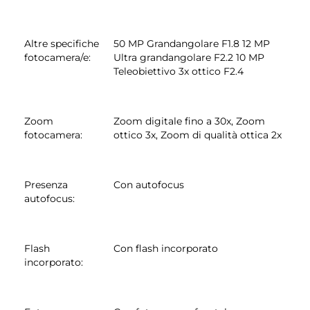
Altre specifiche
50 MP Grandangolare F1.8 12 MP
fotocamera/e
:
Ultra grandangolare F2.2 10 MP
Teleobiettivo 3x ottico F2.4
Zoom
Zoom digitale fino a 30x, Zoom
fotocamera
:
ottico 3x, Zoom di qualità ottica 2x
Presenza
Con autofocus
autofocus
:
Flash
Con flash incorporato
incorporato
: