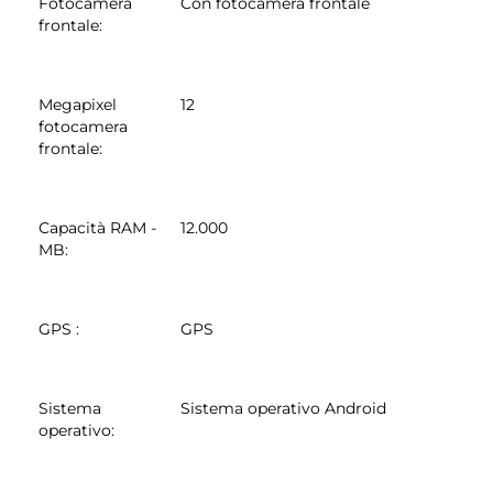
Fotocamera
Con fotocamera frontale
frontale
:
Megapixel
12
fotocamera
frontale
:
Capacità RAM -
12.000
MB
:
GPS
:
GPS
Sistema
Sistema operativo Android
operativo
: