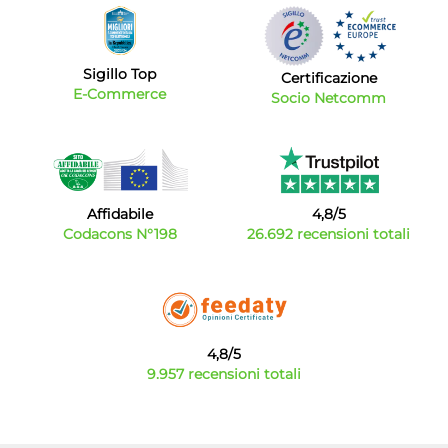
Sigillo Top
Certificazione
E-Commerce
Socio Netcomm
Affidabile
4,8/5
Codacons N°198
26.692 recensioni totali
4,8/5
9.957 recensioni totali