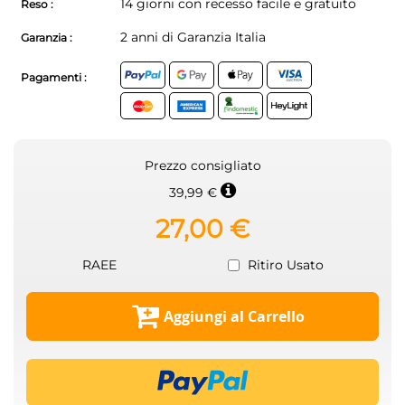
14 giorni con recesso facile e gratuito
Reso :
2 anni di Garanzia Italia
Garanzia :
Pagamenti :
Prezzo consigliato
39,99 €
27,00 €
RAEE
Ritiro Usato
Aggiungi al Carrello