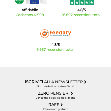
Affidabile
4,8/5
Codacons N°198
26.692 recensioni totali
4,8/5
9.957 recensioni totali
ISCRIVITI
ALLA NEWSLETTER
Non perderti le nostre offerte!
ZERO
PENSIERI
Consegna e sballaggio al piano
RA
EE
Ritiro usato gratuito