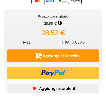
Prezzo consigliato
29,99 €
28,52 €
RAEE
Ritiro Usato
Aggiungi al Carrello
Aggiungi ai preferiti