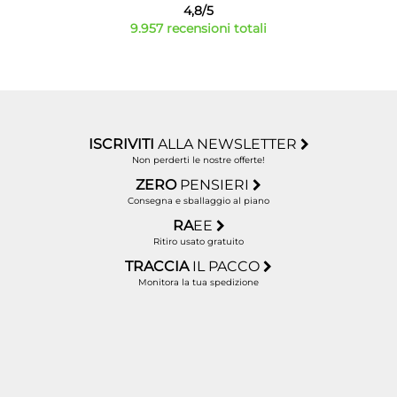
4,8/5
9.957 recensioni totali
ISCRIVITI
ALLA NEWSLETTER
Non perderti le nostre offerte!
ZERO
PENSIERI
Consegna e sballaggio al piano
RA
EE
Ritiro usato gratuito
TRACCIA
IL PACCO
Monitora la tua spedizione