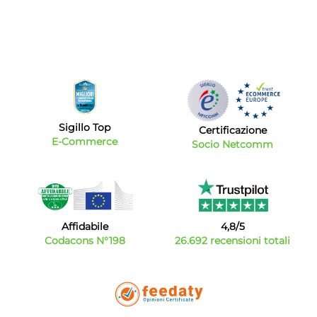
Sigillo Top
Certificazione
E-Commerce
Socio Netcomm
Affidabile
4,8/5
Codacons N°198
26.692 recensioni totali