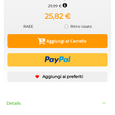
29,99 €
25,82 €
RAEE
Ritiro Usato
Aggiungi al Carrello
Aggiungi ai preferiti
Details