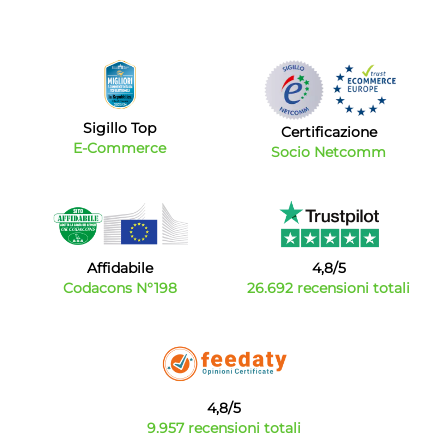
Sigillo Top
Certificazione
E-Commerce
Socio Netcomm
Affidabile
4,8/5
Codacons N°198
26.692 recensioni totali
4,8/5
9.957 recensioni totali