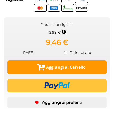
Prezzo consigliato
12,99 €
9,46 €
RAEE
Ritiro Usato
Aggiungi al Carrello
Aggiungi ai preferiti