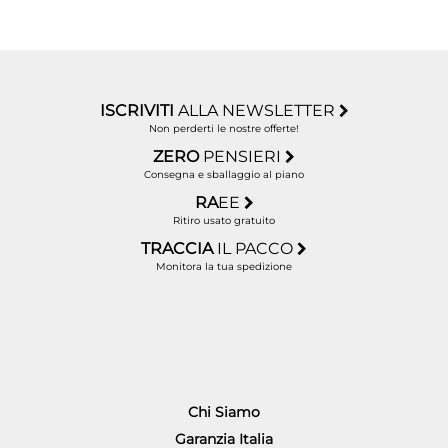
ISCRIVITI
ALLA NEWSLETTER
Non perderti le nostre offerte!
ZERO
PENSIERI
Consegna e sballaggio al piano
RA
EE
Ritiro usato gratuito
TRACCIA
IL PACCO
Monitora la tua spedizione
Chi Siamo
Garanzia Italia