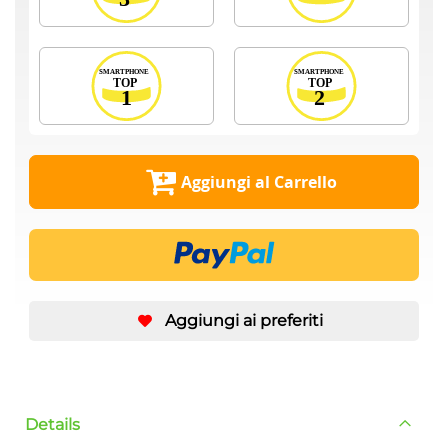
Aggiungi al Carrello
Aggiungi ai preferiti
Details