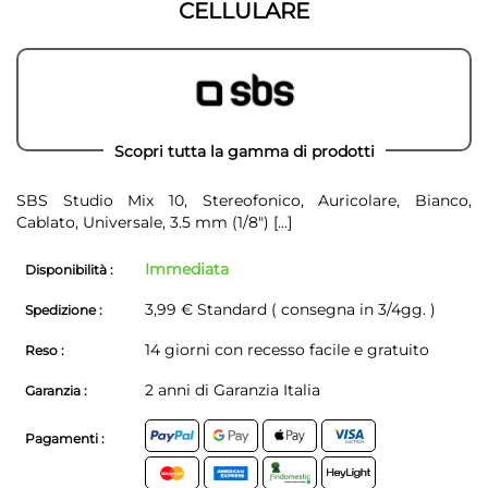
CELLULARE
Scopri tutta la gamma di prodotti
SBS Studio Mix 10, Stereofonico, Auricolare, Bianco,
Cablato, Universale, 3.5 mm (1/8")
[...]
Immediata
Disponibilità :
3,99 € Standard ( consegna in 3/4gg. )
Spedizione :
14 giorni con recesso facile e gratuito
Reso :
2 anni di Garanzia Italia
Garanzia :
Pagamenti :