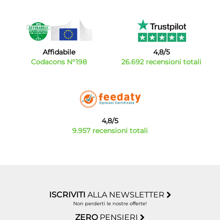
Affidabile
4,8/5
Codacons N°198
26.692 recensioni totali
4,8/5
9.957 recensioni totali
ISCRIVITI
ALLA NEWSLETTER
Non perderti le nostre offerte!
ZERO
PENSIERI