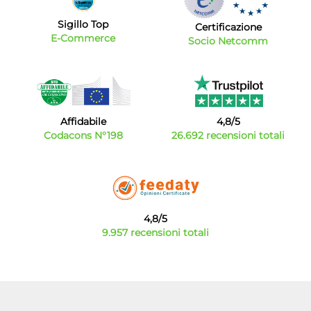
Sigillo Top
Certificazione
E-Commerce
Socio Netcomm
Affidabile
4,8/5
Codacons N°198
26.692 recensioni totali
4,8/5
9.957 recensioni totali