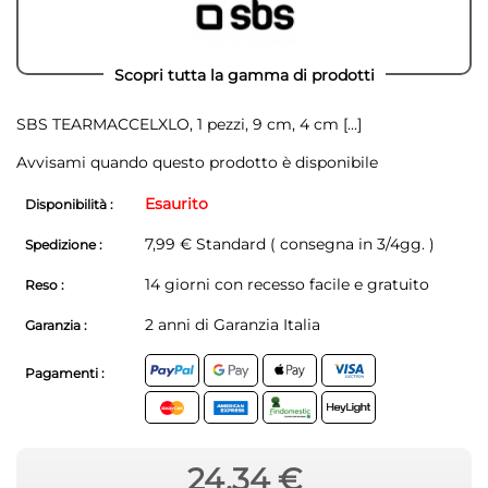
Scopri tutta la gamma di prodotti
SBS TEARMACCELXLO, 1 pezzi, 9 cm, 4 cm
[...]
Avvisami quando questo prodotto è disponibile
Esaurito
Disponibilità :
7,99 € Standard ( consegna in 3/4gg. )
Spedizione :
14 giorni con recesso facile e gratuito
Reso :
2 anni di Garanzia Italia
Garanzia :
Pagamenti :
24,34 €