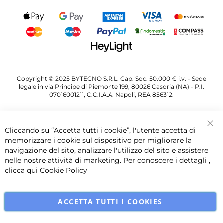
Copyright © 2025 BYTECNO S.R.L. Cap. Soc. 50.000 € i.v. - Sede
legale in via Principe di Piemonte 199, 80026 Casoria (NA) - P.I.
07016001211, C.C.I.A.A. Napoli, REA 856312.
Cliccando su “Accetta tutti i cookie”, l'utente accetta di
Chi
memorizzare i cookie sul dispositivo per migliorare la
navigazione del sito, analizzare l'utilizzo del sito e assistere
nelle nostre attività di marketing. Per conoscere i dettagli ,
clicca qui
Cookie Policy
ACCETTA TUTTI I COOKIES