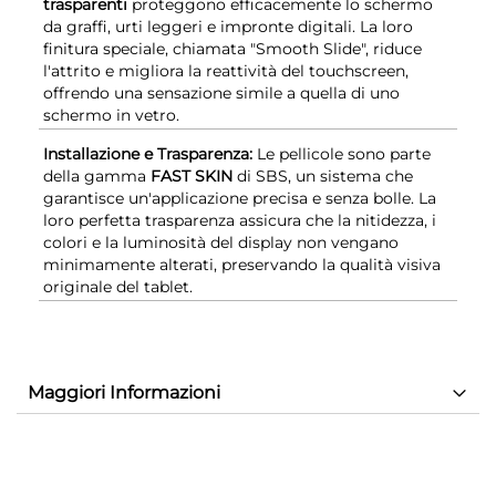
trasparenti
proteggono efficacemente lo schermo
da graffi, urti leggeri e impronte digitali. La loro
finitura speciale, chiamata "Smooth Slide", riduce
l'attrito e migliora la reattività del touchscreen,
offrendo una sensazione simile a quella di uno
schermo in vetro.
Installazione e Trasparenza:
Le pellicole sono parte
della gamma
FAST SKIN
di SBS, un sistema che
garantisce un'applicazione precisa e senza bolle. La
loro perfetta trasparenza assicura che la nitidezza, i
colori e la luminosità del display non vengano
minimamente alterati, preservando la qualità visiva
originale del tablet.
Maggiori Informazioni