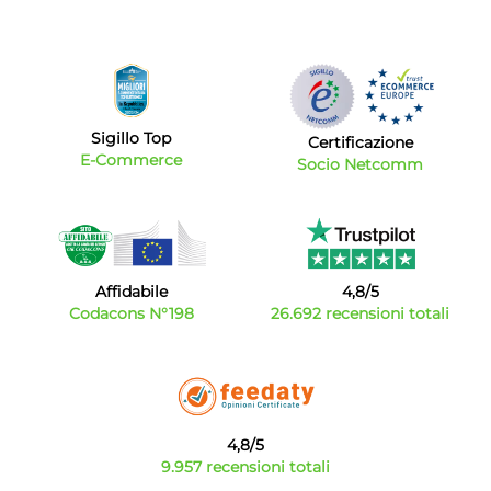
Sigillo Top
Certificazione
E-Commerce
Socio Netcomm
Affidabile
4,8/5
Codacons N°198
26.692 recensioni totali
4,8/5
9.957 recensioni totali