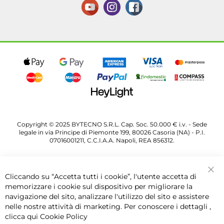
Copyright © 2025 BYTECNO S.R.L. Cap. Soc. 50.000 € i.v. - Sede
legale in via Principe di Piemonte 199, 80026 Casoria (NA) - P.I.
07016001211, C.C.I.A.A. Napoli, REA 856312.
Cliccando su “Accetta tutti i cookie”, l'utente accetta di
Chi
memorizzare i cookie sul dispositivo per migliorare la
navigazione del sito, analizzare l'utilizzo del sito e assistere
nelle nostre attività di marketing. Per conoscere i dettagli ,
clicca qui
Cookie Policy