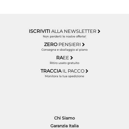
ISCRIVITI
ALLA NEWSLETTER
Non perderti le nostre offerte!
ZERO
PENSIERI
Consegna e sballaggio al piano
RA
EE
Ritiro usato gratuito
TRACCIA
IL PACCO
Monitora la tua spedizione
Chi Siamo
Garanzia Italia