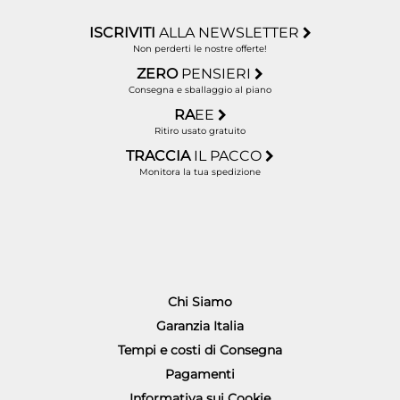
ISCRIVITI
ALLA NEWSLETTER
Non perderti le nostre offerte!
ZERO
PENSIERI
Consegna e sballaggio al piano
RA
EE
Ritiro usato gratuito
TRACCIA
IL PACCO
Monitora la tua spedizione
Chi Siamo
Garanzia Italia
Tempi e costi di Consegna
Pagamenti
Informativa sui Cookie