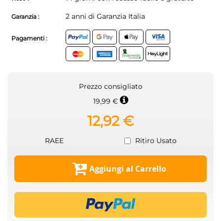
2 anni di Garanzia Italia
Garanzia :
Pagamenti :
Prezzo consigliato
19,99 €
12,92 €
RAEE
Ritiro Usato
Aggiungi al Carrello