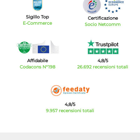
Sigillo Top
Certificazione
E-Commerce
Socio Netcomm
Affidabile
4,8/5
Codacons N°198
26.692 recensioni totali
4,8/5
9.957 recensioni totali