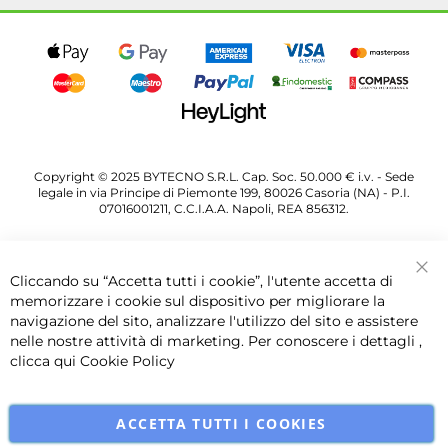
Copyright © 2025 BYTECNO S.R.L. Cap. Soc. 50.000 € i.v. - Sede
legale in via Principe di Piemonte 199, 80026 Casoria (NA) - P.I.
07016001211, C.C.I.A.A. Napoli, REA 856312.
Cliccando su “Accetta tutti i cookie”, l'utente accetta di
Chi
memorizzare i cookie sul dispositivo per migliorare la
navigazione del sito, analizzare l'utilizzo del sito e assistere
nelle nostre attività di marketing. Per conoscere i dettagli ,
clicca qui
Cookie Policy
ACCETTA TUTTI I COOKIES