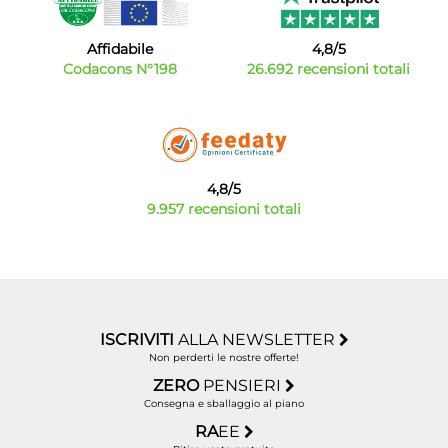
Affidabile
4,8/5
Codacons N°198
26.692 recensioni totali
4,8/5
9.957 recensioni totali
ISCRIVITI
ALLA NEWSLETTER
Non perderti le nostre offerte!
ZERO
PENSIERI
Consegna e sballaggio al piano
RA
EE