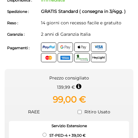
Immediata
Disponibilità :
GRATIS Standard ( consegna in 3/4gg. )
Spedizione :
14 giorni con recesso facile e gratuito
Reso :
2 anni di Garanzia Italia
Garanzia :
Pagamenti :
Prezzo consigliato
139,99 €
99,00 €
RAEE
Ritiro Usato
Servizio Estensione
ST-PED-4
+
39,00 €