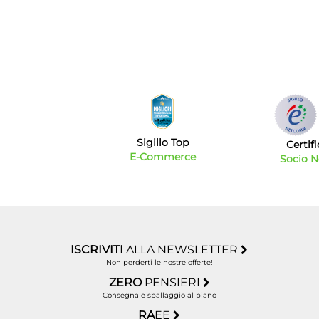
Sigillo Top
Certif
E-Commerce
Socio 
ISCRIVITI
ALLA NEWSLETTER
Non perderti le nostre offerte!
ZERO
PENSIERI
Consegna e sballaggio al piano
RA
EE