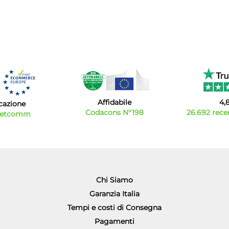
Affidabile
4,
icazione
Codacons N°198
26.692 recen
Netcomm
Chi Siamo
Garanzia Italia
Tempi e costi di Consegna
Pagamenti