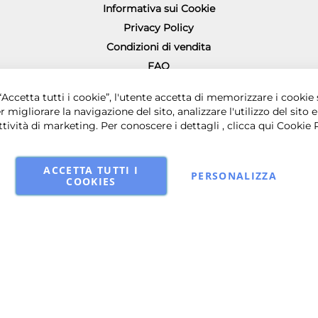
Informativa sui Cookie
Privacy Policy
Condizioni di vendita
FAQ
Richiesta diritto di recesso
0 € i.v. - Sede legale in via Principe di Piemonte 199, 80026 Casoria (NA) - 
Accetta tutti i cookie”, l'utente accetta di memorizzare i cookie 
r migliorare la navigazione del sito, analizzare l'utilizzo del sito e
ttività di marketing. Per conoscere i dettagli , clicca qui
Cookie 