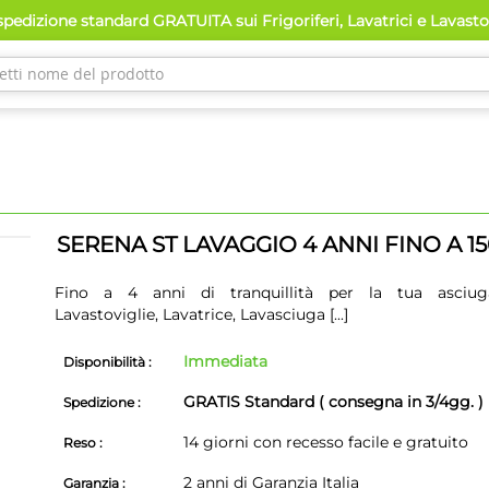
pedizione standard GRATUITA sui Frigoriferi, Lavatrici e Lavast
SERENA ST LAVAGGIO 4 ANNI FINO A 1
Fino a 4 anni di tranquillità per la tua asciuga
Lavastoviglie, Lavatrice, Lavasciuga
[...]
Immediata
Disponibilità :
GRATIS Standard ( consegna in 3/4gg. )
Spedizione :
14 giorni con recesso facile e gratuito
Reso :
2 anni di Garanzia Italia
Garanzia :