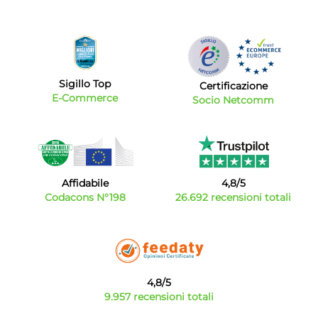
Sigillo Top
Certificazione
E-Commerce
Socio Netcomm
Affidabile
4,8/5
Codacons N°198
26.692 recensioni totali
4,8/5
9.957 recensioni totali