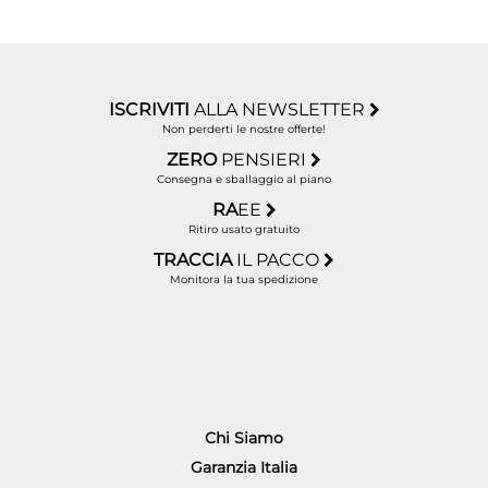
ISCRIVITI
ALLA NEWSLETTER
Non perderti le nostre offerte!
ZERO
PENSIERI
Consegna e sballaggio al piano
RA
EE
Ritiro usato gratuito
TRACCIA
IL PACCO
Monitora la tua spedizione
Chi Siamo
Garanzia Italia