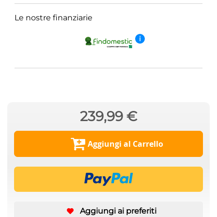
Le nostre finanziarie
i
239,99 €
Aggiungi al Carrello
Aggiungi ai preferiti