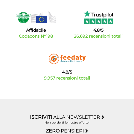
Affidabile
4,8/5
Codacons N°198
26.692 recensioni totali
4,8/5
9.957 recensioni totali
ISCRIVITI
ALLA NEWSLETTER
Non perderti le nostre offerte!
ZERO
PENSIERI