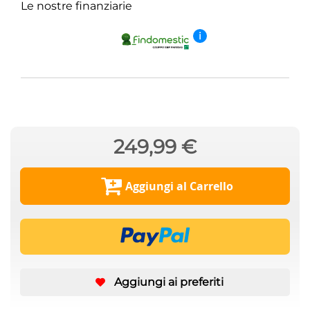
Le nostre finanziarie
i
249,99 €
Aggiungi al Carrello
Aggiungi ai preferiti