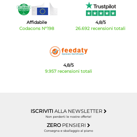
Affidabile
4,8/5
Codacons N°198
26.692 recensioni totali
4,8/5
9.957 recensioni totali
ISCRIVITI
ALLA NEWSLETTER
Non perderti le nostre offerte!
ZERO
PENSIERI
Consegna e sballaggio al piano