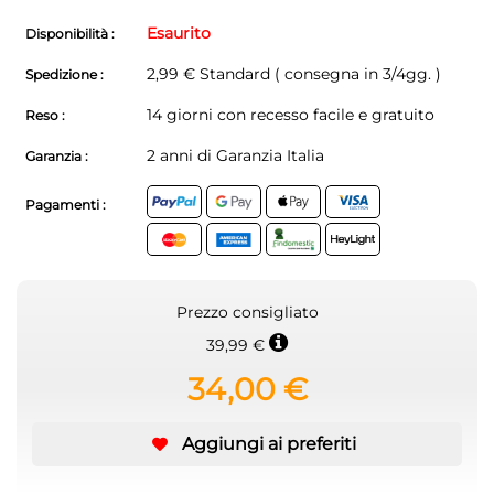
Esaurito
Disponibilità :
2,99 € Standard ( consegna in 3/4gg. )
Spedizione :
14 giorni con recesso facile e gratuito
Reso :
2 anni di Garanzia Italia
Garanzia :
Pagamenti :
Prezzo consigliato
39,99 €
34,00 €
Aggiungi ai preferiti