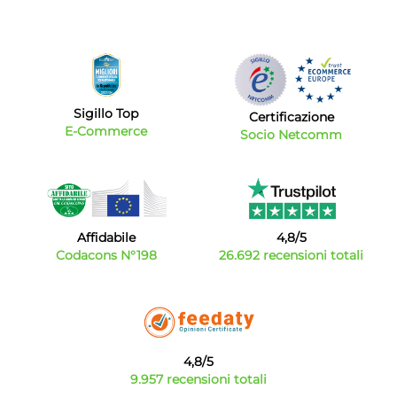
Sigillo Top
Certificazione
E-Commerce
Socio Netcomm
Affidabile
4,8/5
Codacons N°198
26.692 recensioni totali
4,8/5
9.957 recensioni totali