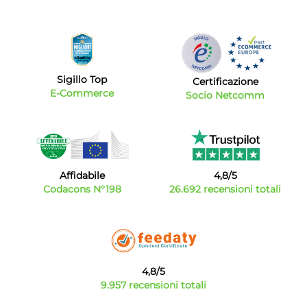
Sigillo Top
Certificazione
E-Commerce
Socio Netcomm
Affidabile
4,8/5
Codacons N°198
26.692 recensioni totali
4,8/5
9.957 recensioni totali