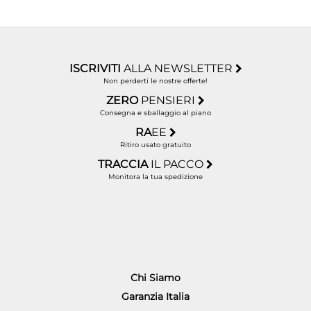
ISCRIVITI
ALLA NEWSLETTER
Non perderti le nostre offerte!
ZERO
PENSIERI
Consegna e sballaggio al piano
RA
EE
Ritiro usato gratuito
TRACCIA
IL PACCO
Monitora la tua spedizione
Chi Siamo
Garanzia Italia