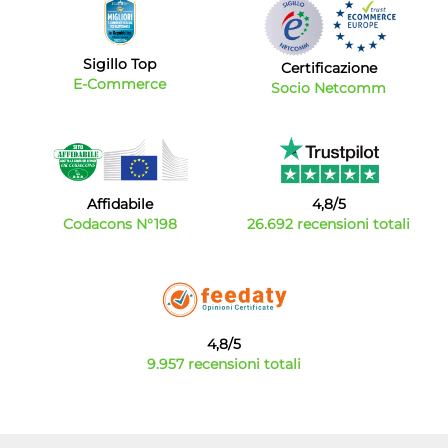
Sigillo Top
Certificazione
E-Commerce
Socio Netcomm
Affidabile
4,8/5
Codacons N°198
26.692 recensioni totali
4,8/5
9.957 recensioni totali