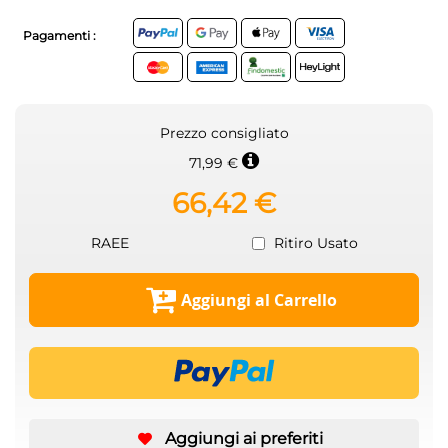
Pagamenti :
Prezzo consigliato
71,99 €
66,42 €
RAEE
Ritiro Usato
Aggiungi al Carrello
Aggiungi ai preferiti