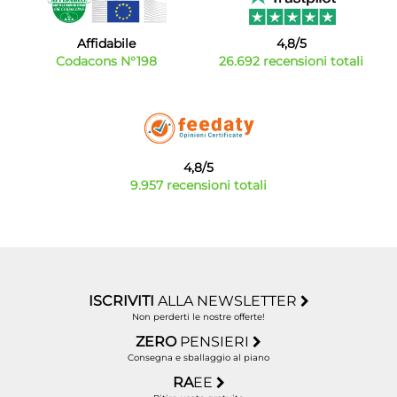
Affidabile
4,8/5
Codacons N°198
26.692 recensioni totali
4,8/5
9.957 recensioni totali
ISCRIVITI
ALLA NEWSLETTER
Non perderti le nostre offerte!
ZERO
PENSIERI
Consegna e sballaggio al piano
RA
EE