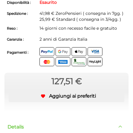
Esaurito
Disponibilità :
41,98 €
ZeroPensieri ( consegna in 7gg. )
Spedizione :
25,99 € Standard ( consegna in 3/4gg. )
14 giorni con recesso facile e gratuito
Reso :
2 anni di Garanzia Italia
Garanzia :
Pagamenti :
127,51 €
Aggiungi ai preferiti
Details