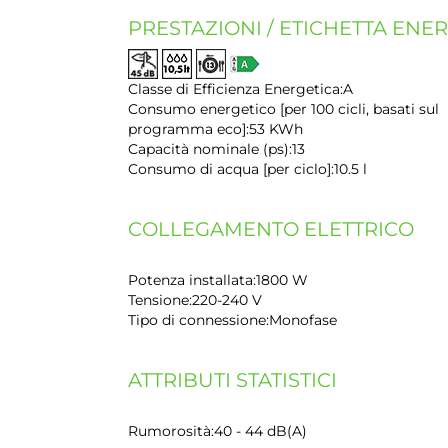
PRESTAZIONI / ETICHETTA ENERG
Classe di Efficienza Energetica:
A
Consumo energetico [per 100 cicli, basati sul
programma eco]:
53 KWh
Capacità nominale (ps):
13
Consumo di acqua [per ciclo]:
10.5 l
COLLEGAMENTO ELETTRICO
Potenza installata:
1800 W
Tensione:
220-240 V
Tipo di connessione:
Monofase
ATTRIBUTI STATISTICI
Rumorosità:
40 - 44 dB(A)