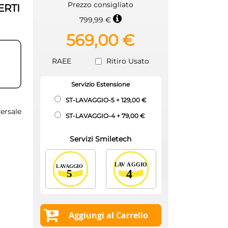
Prezzo consigliato
ERTI
799,99 €
569,00 €
RAEE
Ritiro Usato
Servizio Estensione
ST-LAVAGGIO-5
+
129,00 €
ersale
ST-LAVAGGIO-4
+
79,00 €
Servizi Smiletech
Aggiungi al Carrello