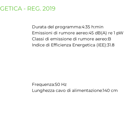
ETICA - REG. 2019
Durata del programma:
4:35 h:min
Emissioni di rumore aereo:
45 dB(A) re 1 pW
Classi di emissione di rumore aereo:
B
Indice di Efficienza Energetica (IEE):
31.8
Frequenza:
50 Hz
Lunghezza cavo di alimentazione:
140 cm