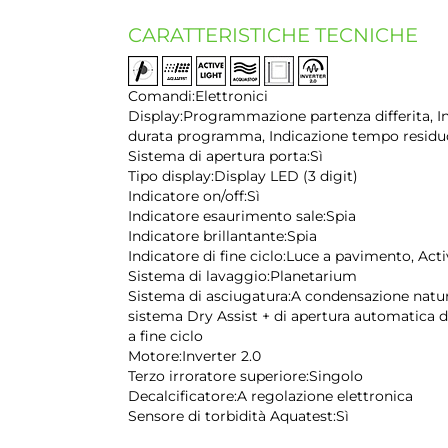
CARATTERISTICHE TECNICHE
Comandi:
Elettronici
Display:
Programmazione partenza differita, I
durata programma, Indicazione tempo residu
Sistema di apertura porta:
Sì
Tipo display:
Display LED (3 digit)
Indicatore on/off:
Sì
Indicatore esaurimento sale:
Spia
Indicatore brillantante:
Spia
Indicatore di fine ciclo:
Luce a pavimento, Acti
Sistema di lavaggio:
Planetarium
Sistema di asciugatura:
A condensazione natur
sistema Dry Assist + di apertura automatica d
a fine ciclo
Motore:
Inverter 2.0
Terzo irroratore superiore:
Singolo
Decalcificatore:
A regolazione elettronica
Sensore di torbidità Aquatest:
Sì