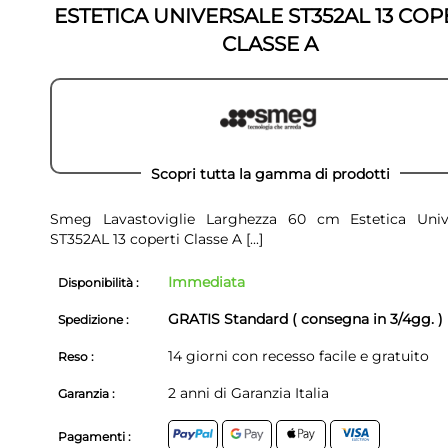
ESTETICA UNIVERSALE ST352AL 13 COP
CLASSE A
Scopri tutta la gamma di prodotti
Smeg Lavastoviglie Larghezza 60 cm Estetica Univ
ST352AL 13 coperti Classe A
[...]
Immediata
Disponibilità :
GRATIS Standard ( consegna in 3/4gg. )
Spedizione :
14 giorni con recesso facile e gratuito
Reso :
2 anni di Garanzia Italia
Garanzia :
Pagamenti :