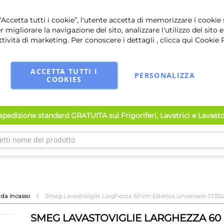
Accetta tutti i cookie”, l'utente accetta di memorizzare i cookie 
r migliorare la navigazione del sito, analizzare l'utilizzo del sito e
ttività di marketing. Per conoscere i dettagli , clicca qui
Cookie 
ACCETTA TUTTI I
PERSONALIZZA
COOKIES
pedizione standard GRATUITA sui Frigoriferi, Lavatrici e Lavast
 da Incasso
Smeg Lavastoviglie Larghezza 60 cm Estetica Universale ST352A
SMEG LAVASTOVIGLIE LARGHEZZA 60