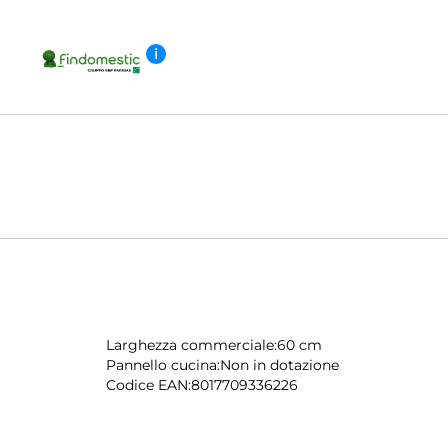
i
Larghezza commerciale:
60 cm
Pannello cucina:
Non in dotazione
Codice EAN:
8017709336226