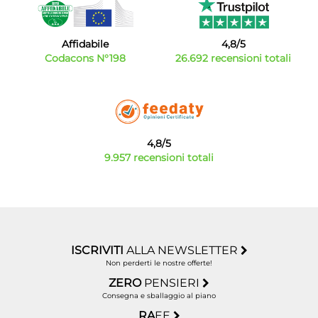
Affidabile
4,8/5
Codacons N°198
26.692 recensioni totali
4,8/5
9.957 recensioni totali
ISCRIVITI
ALLA NEWSLETTER
Non perderti le nostre offerte!
ZERO
PENSIERI
Consegna e sballaggio al piano
RA
EE