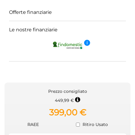
Offerte finanziarie
Le nostre finanziarie
i
Prezzo consigliato
449,99 €
399,00 €
RAEE
Ritiro Usato