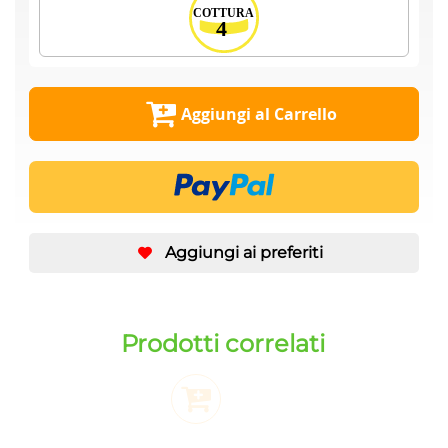
Aggiungi al Carrello
Aggiungi ai preferiti
Prodotti correlati
Aggiungi al Carrello