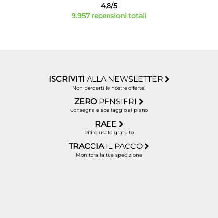
4,8/5
9.957 recensioni totali
ISCRIVITI
ALLA NEWSLETTER
Non perderti le nostre offerte!
ZERO
PENSIERI
Consegna e sballaggio al piano
RA
EE
Ritiro usato gratuito
TRACCIA
IL PACCO
Monitora la tua spedizione