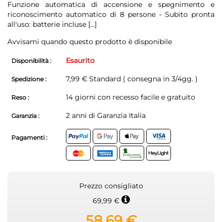
Funzione automatica di accensione e spegnimento e
riconoscimento automatico di 8 persone - Subito pronta
all'uso: batterie incluse
[...]
Avvisami quando questo prodotto è disponibile
Esaurito
Disponibilità :
7,99 € Standard ( consegna in 3/4gg. )
Spedizione :
14 giorni con recesso facile e gratuito
Reso :
2 anni di Garanzia Italia
Garanzia :
Pagamenti :
Prezzo consigliato
69,99 €
58,69 €