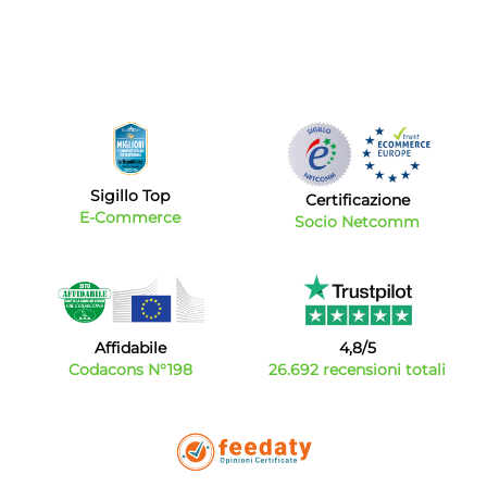
Sigillo Top
Certificazione
E-Commerce
Socio Netcomm
Affidabile
4,8/5
Codacons N°198
26.692 recensioni totali