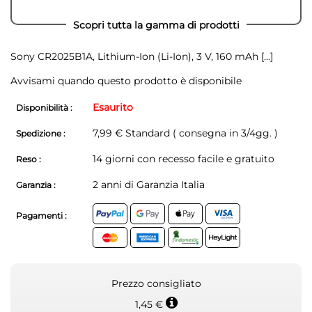
Scopri tutta la gamma di prodotti
Sony CR2025B1A, Lithium-Ion (Li-Ion), 3 V, 160 mAh
[...]
Avvisami quando questo prodotto è disponibile
Esaurito
Disponibilità :
7,99 € Standard ( consegna in 3/4gg. )
Spedizione :
14 giorni con recesso facile e gratuito
Reso :
2 anni di Garanzia Italia
Garanzia :
Pagamenti :
Prezzo consigliato
1,45 €