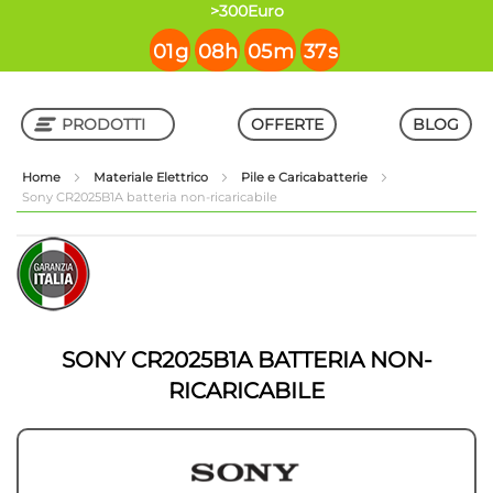
contenuto
>300Euro
01
g
08
h
05
m
37
s
PRODOTTI
OFFERTE
BLOG
Home
Materiale Elettrico
Pile e Caricabatterie
Sony CR2025B1A batteria non-ricaricabile
Shop in Shop
Vai
Vai
alla
all'inizio
fine
della
della
galleria
galleria
di
di
immagini
SONY CR2025B1A BATTERIA NON-
immagini
RICARICABILE