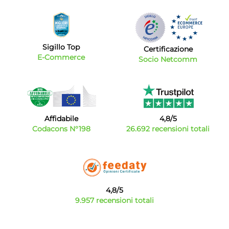
Sigillo Top
Certificazione
E-Commerce
Socio Netcomm
Affidabile
4,8/5
Codacons N°198
26.692 recensioni totali
4,8/5
9.957 recensioni totali