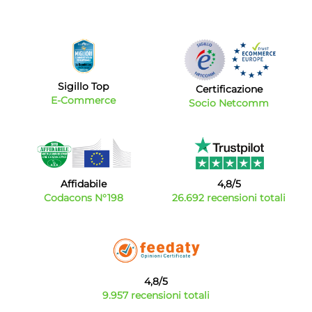
Sigillo Top
Certificazione
E-Commerce
Socio Netcomm
Affidabile
4,8/5
Codacons N°198
26.692 recensioni totali
4,8/5
9.957 recensioni totali