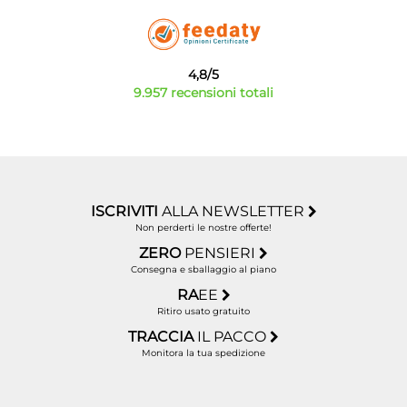
4,8/5
9.957 recensioni totali
ISCRIVITI
ALLA NEWSLETTER
Non perderti le nostre offerte!
ZERO
PENSIERI
Consegna e sballaggio al piano
RA
EE
Ritiro usato gratuito
TRACCIA
IL PACCO
Monitora la tua spedizione