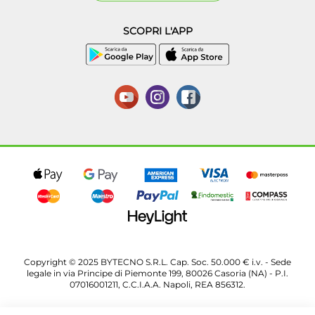
SCOPRI L'APP
Copyright © 2025 BYTECNO S.R.L. Cap. Soc. 50.000 € i.v. - Sede
legale in via Principe di Piemonte 199, 80026 Casoria (NA) - P.I.
07016001211, C.C.I.A.A. Napoli, REA 856312.